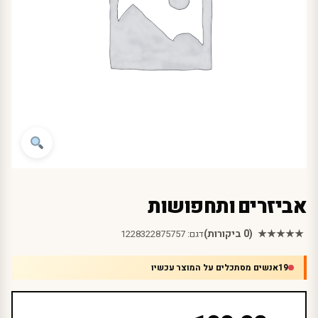
אביזרים ותחפושות
★★★★★
(0 ביקורות)
דגם:
1228322875757
19
אנשים מסתכלים על המוצר עכשיו