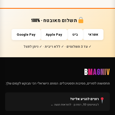
תשלום מאובטח · 100%
אשראי
ביט
Apple Pay
Google Pay
✓ עד 3 תשלומים · ✓ ללא ריבית · ✓ ניתן לפצל
B
MAGNIV
תחפושות לפורים, מסיבות ופסטיבלים. המותג הישראלי הכי מבוקש לקסום שלך.
רוצים להגיע אלינו?
ז'בוטינסקי 93, רמת גן · להוראות הגעה ←