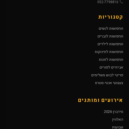
052-7798816
קטגוריות
תחפושות לנשים
תחפושות לגברים
תחפושות לילדים
תחפושות לתינוקות
תחפושות לזוגות
אביזרים לפורים
פריטי לבוש משלימים
צעצועי אנטי-סטרס
אירועים ומותגים
מידברן 2026
האלווין
שבועות