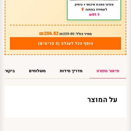
ספינר מתכת איכותי + נרתיק
לשמירה במתנה
₪89.9
₪206.82
₪229.80
מחיר כולל:
הוסף הכל לעגלה (3 פריטים)
תיאור מפורט
מדריך מידות
משלוחים
ביקורות
על המוצר