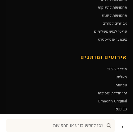
תחפושות לתינוקות
תחפושות לזוגות
אביזרים לפורים
פריטי לבוש משלימים
צעצועי אנטי-סטרס
אירועים ומותגים
מידברן 2026
האלווין
שבועות
ימי הולדת ומסיבות
Bmagniv Original
RUBIES
Leg Avenue
→