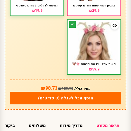
גרביון רשת שחור חורים קטנים
רצועות לרגלים ללוחם ספרטני
₪19.9
₪29.9
קשת אייל PU עם פרחים
₪59.9
₪98.73
₪109.70
מחיר כולל:
הוסף הכל לעגלה (3 פריטים)
תיאור מפורט
מדריך מידות
משלוחים
ביקורות