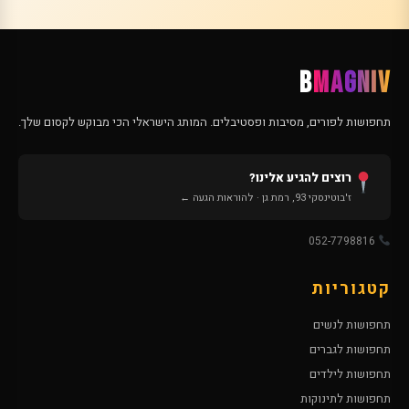
B
MAGNIV
תחפושות לפורים, מסיבות ופסטיבלים. המותג הישראלי הכי מבוקש לקסום שלך.
רוצים להגיע אלינו?
ז'בוטינסקי 93, רמת גן · להוראות הגעה ←
052-7798816
קטגוריות
תחפושות לנשים
תחפושות לגברים
תחפושות לילדים
תחפושות לתינוקות