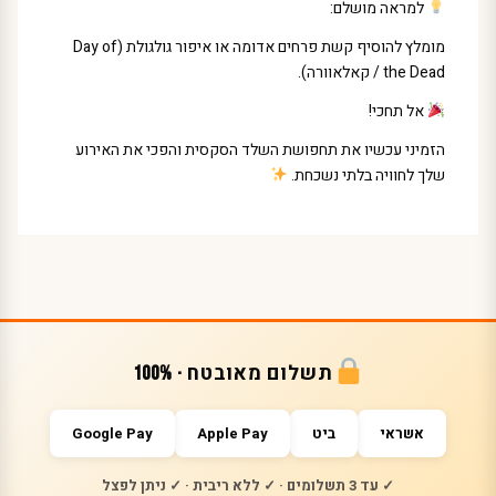
למראה מושלם:
מומלץ להוסיף קשת פרחים אדומה או איפור גולגולת (Day of
the Dead / קאלאוורה).
אל תחכי!
הזמיני עכשיו את תחפושת השלד הסקסית והפכי את האירוע
שלך לחוויה בלתי נשכחת.
תשלום מאובטח · 100%
אשראי
ביט
Apple Pay
Google Pay
✓ עד 3 תשלומים · ✓ ללא ריבית · ✓ ניתן לפצל