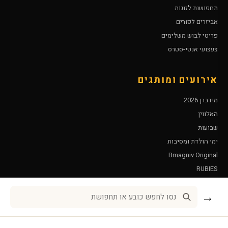
תחפושות לזוגות
אביזרים לפורים
פריטי לבוש משלימים
צעצועי אנטי-סטרס
אירועים ומותגים
מידברן 2026
האלווין
שבועות
ימי הולדת ומסיבות
Bmagniv Original
RUBIES
Leg Avenue
→
שירות לקוחות