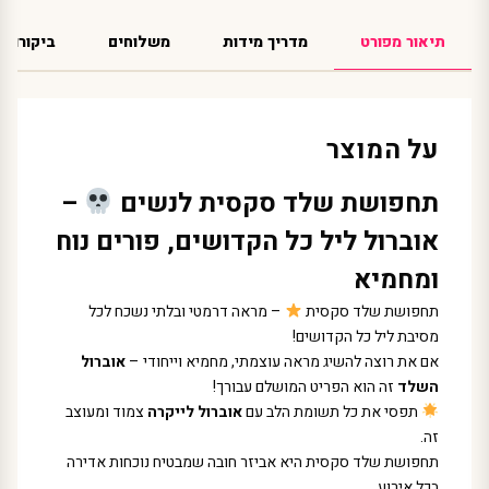
תיאור מפורט
מדריך מידות
משלוחים
ביקורות
על המוצר
תחפושת שלד סקסית לנשים
–
אוברול ליל כל הקדושים, פורים נוח
ומחמיא
תחפושת שלד סקסית
– מראה דרמטי ובלתי נשכח לכל
מסיבת ליל כל הקדושים!
אם את רוצה להשיג מראה עוצמתי, מחמיא וייחודי –
אוברול
השלד
זה הוא הפריט המושלם עבורך!
תפסי את כל תשומת הלב עם
אוברול לייקרה
צמוד ומעוצב
זה.
תחפושת שלד סקסית היא אביזר חובה שמבטיח נוכחות אדירה
בכל אירוע.