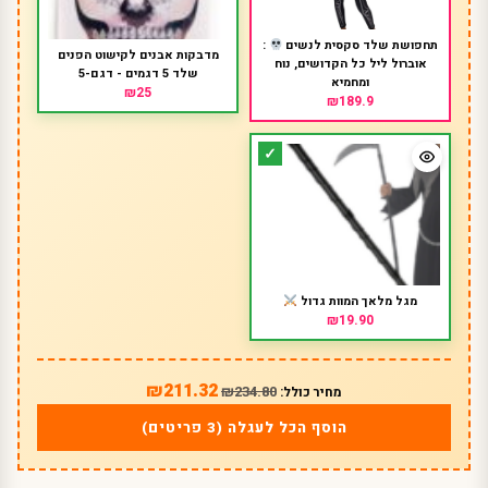
תחפושת שלד סקסית לנשים
:
מדבקות אבנים לקישוט הפנים
אוברול ליל כל הקדושים, נוח
שלד 5 דגמים - דגם-5
ומחמיא
₪25
₪189.9
מגל מלאך המוות גדול
₪19.90
₪211.32
₪234.80
מחיר כולל:
הוסף הכל לעגלה (3 פריטים)