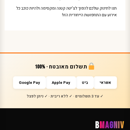
תנו לתינוק שלכם להפוך לצ'יטה קטנה ומקסימה ולהיות כוכב כל
אירוע עם התחפושת הייחודית הזו!
תשלום מאובטח · 100%
אשראי
ביט
Apple Pay
Google Pay
✓ עד 3 תשלומים · ✓ ללא ריבית · ✓ ניתן לפצל
B
MAGNIV