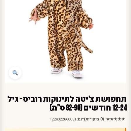
תחפושת צ'יטה לתינוקות רוביס – גיל
12-24 חודשים (82-90 ס"מ)
★★★★★
(0 ביקורות)
דגם:
1228322860051