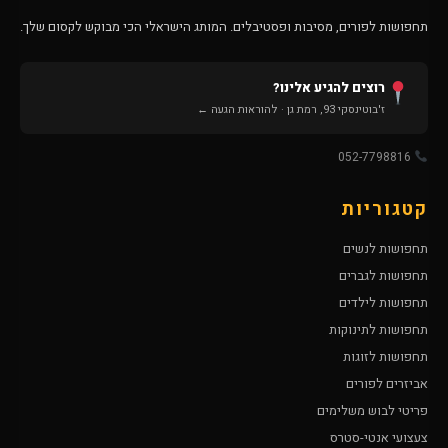
תחפושות לפורים, מסיבות ופסטיבלים. המותג הישראלי הכי מבוקש לקסום שלך.
רוצים להגיע אלינו?
ז'בוטינסקי 93, רמת גן · להוראות הגעה ←
052-7798816
קטגוריות
תחפושות לנשים
תחפושות לגברים
תחפושות לילדים
תחפושות לתינוקות
תחפושות לזוגות
אביזרים לפורים
פריטי לבוש משלימים
צעצועי אנטי-סטרס