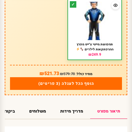
תחפושת מייטי צ׳ייס מפרץ
ההרפתקאות לילדים
₪249.9
₪521.73
₪579.70
מחיר כולל:
הוסף הכל לעגלה (3 פריטים)
תיאור מפורט
מדריך מידות
משלוחים
ביקורות