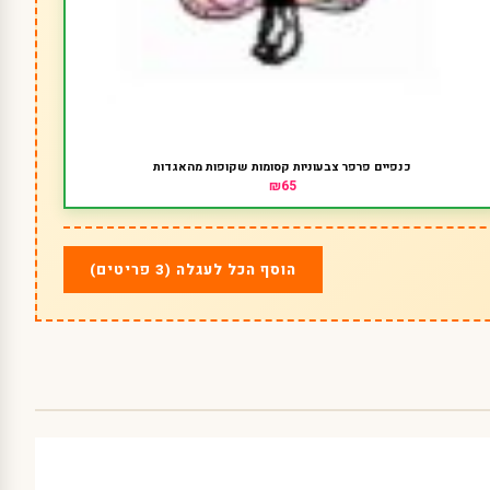
כנפיים פרפר צבעוניות קסומות שקופות מהאגדות
₪65
הוסף הכל לעגלה (3 פריטים)