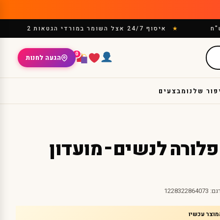
איסוף 24/7 אצל השומר במורדי הגטאות 2
0
הגעה לחנות
פור שלנו
מבצעים
ורה לנשים – מועדון
גם:
1228322864073
מוצר עכשיו