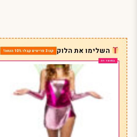
השלימו את הלוק
קנו 3 פריטים קבלו 10% הנחה!
*