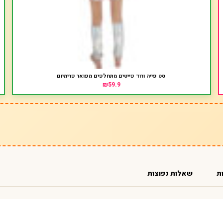
סט פייה ורוד פייטים מתחלפים מפואר פרימיום
₪59.9
ת
שאלות נפוצות