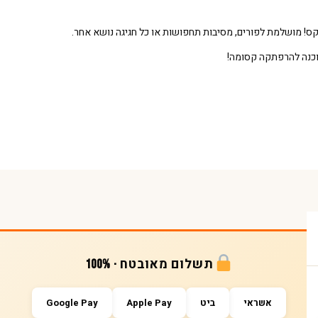
קס! מושלמת לפורים, מסיבות תחפושות או כל חגיגה נושא אחר.
וכנה להרפתקה קסומה!
תשלום מאובטח · 100%
אשראי
ביט
Apple Pay
Google Pay