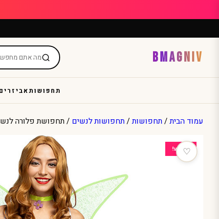
Ski
t
conten
BMAGNIV
תחפושות
אביזרים
עמוד הבית
/
תחפושות
/
תחפושות לנשים
/ תחפושת פלורה לנשים
מבצע!
♡