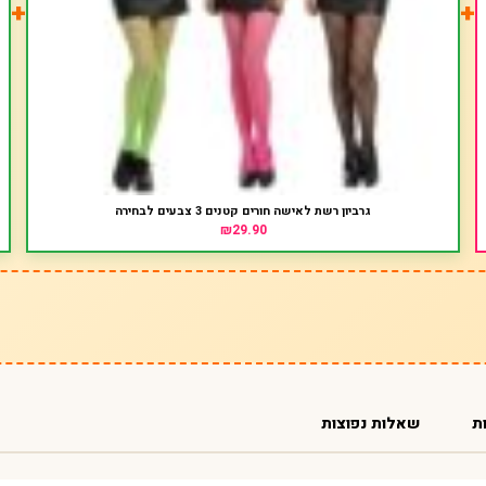
+
+
גרביון רשת לאישה חורים קטנים 3 צבעים לבחירה
₪29.90
ת
שאלות נפוצות