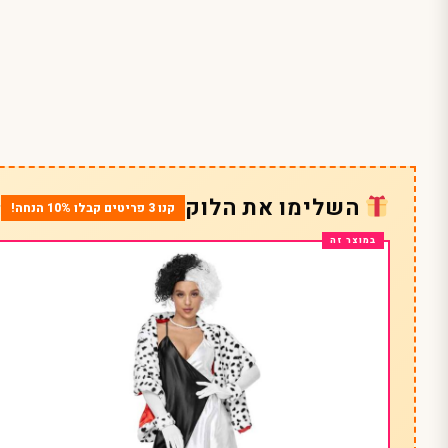
השלימו את הלוק
קנו 3 פריטים קבלו 10% הנחה!
*