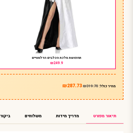
תחפושת מלכת הכלבים הדלמטיים
₪249.9
₪287.73
₪319.70
מחיר כולל:
תיאור מפורט
מדריך מידות
משלוחים
ביקורו