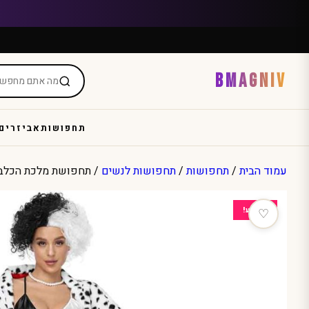
Ski
t
conten
BMAGNIV
תחפושות
אביזרים
עמוד הבית
/
תחפושות
/
תחפושות לנשים
/ תחפושת מלכת הכלבי
מבצע!
♡