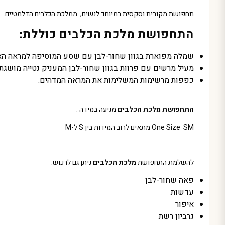
תחפושת מקורית וסקסית במיוחד לנשים, ממלכת הכלבים הדלמטיים.
התחפושת מלכת הכלבים כוללת:
שמלה מפוארת בגוון שחור-לבן עם שסע המוסיפה למראה האל
מעיל מרשים עם פרוות בגוון שחור-לבן המעניק נטייה מושגת 
כפפות מרשימות המשלימות את המראה המדהים.
התחפושת מלכת הכלבים
מגיעה במידה :
One Size SM מתאים לרוב המידות בין S ל-M
להשלמת התחפושת
מלכת הכלבים
ניתן גם לרכוש:
פאה שחור-לבן
עדשות
איפור
גרביון רשת