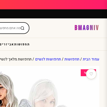
Ski
t
conten
BMAGNIV
תחפושות
אביזרים
עמוד הבית
/
תחפושות
/
תחפושות לנשים
/ תחפושת מלאך לנשים ו
מבצע!
♡