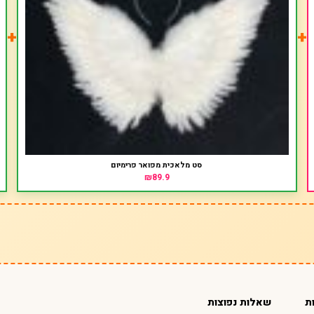
+
+
סט מלאכית מפואר פרימיום
₪89.9
ת
שאלות נפוצות