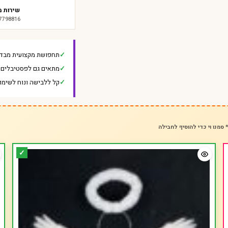
שירות מ
-7798816
תחפושת מקצועית מבד 
מתאים גם לפסטיבלים ו
קל ללבישה ונוח לשימו
 סמנו וי כדי להוסיף לחבילה