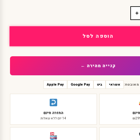
+
הוספה לסל
קנייה מהירה ←
מאובטח:
אשראי
ביט
Google Pay
Apple Pay
ינם
החזרה חינם
14 יום ללא שאלות