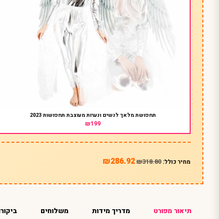
תחפושת מלאך לנשים ונערות מעוצבת תחפושות 2023
₪199
₪286.92
₪318.80
מחיר כולל:
תיאור מפורט
מדריך מידות
משלוחים
ביקורו