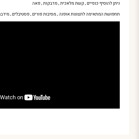
ניתן להוסיף כנפיים , קשת מלאכית , מדבקות , פאה
תחפושת המתאימה לתצוגות אופנה , מסיבות פורים , פסטיבלים , מידבר