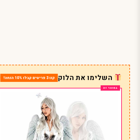
השלימו את הלוק
קנו 3 פריטים קבלו 10% הנחה!
*