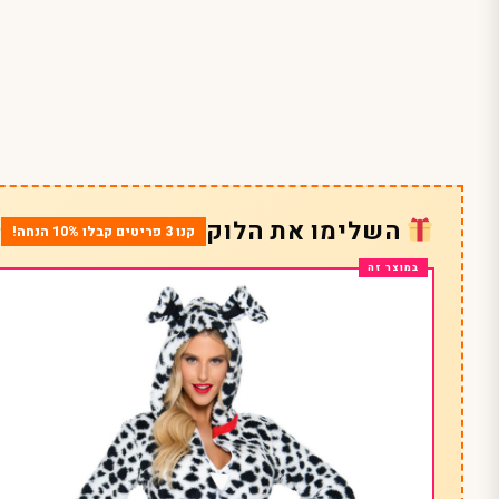
השלימו את הלוק
קנו 3 פריטים קבלו 10% הנחה!
*