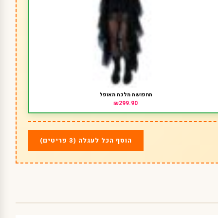
תחפושת מלכת האופל
₪299.90
הוסף הכל לעגלה (3 פריטים)