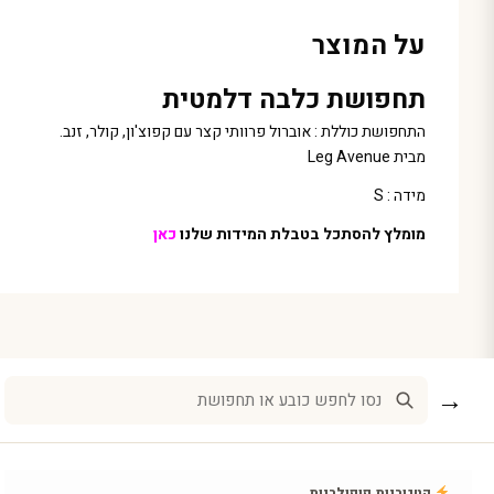
על המוצר
תחפושת כלבה דלמטית
התחפושת כוללת : אוברול פרוותי קצר עם קפוצ'ון, קולר, זנב.
מבית Leg Avenue
מידה : S
מומלץ להסתכל בטבלת המידות שלנו
כאן
→
קטגוריות פופולריות