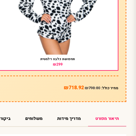
תחפושת כלבה דלמטית
₪299
₪718.92
₪798.80
מחיר כולל:
תיאור מפורט
מדריך מידות
משלוחים
ביקורו