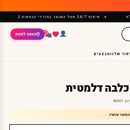
איסוף 24/7 אצל השומר במורדי הגטאות 2
0
הגעה לחנות
פור שלנו
מבצעים
לבה דלמטית
גם:
86951
המוצר עכשיו