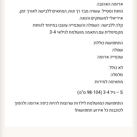
אדומה האהובה.
נוחות וסטייל: עשויה מבד רך ונוח, המתאים ללבישה לאורך זמן,
אידיאלי למשחקים והנאה.
קלה ללבישה: השמלה והשכמייה עוצבו במיוחד לנוחות
מקסימלית עם התאמה מושלמת לגילאי 3-4.
התחפושת כוללת:
שמלה
שכמייה אדומה
לא כולל:
סלסלה
מתאימה למידות:
S – גיל 3-4 (98-104 ס"מ)
התחפושת המושלמת לילדות שרוצות להיות כיפה אדומה ולהפוך
לכוכבות כל אירוע תחפושות!