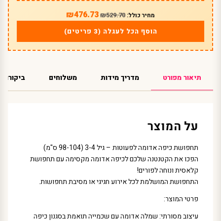
₪476.73
₪529.70
מחיר כולל:
הוסף הכל לעגלה (3 פריטים)
תיאור מפורט
מדריך מידות
משלוחים
ביקורות
על המוצר
תחפושת כיפה אדומה לפעוטות – גיל 3-4 (98-104 ס"מ)
הפכו את הקטנטנה שלכם לכיפה אדומה מקסימה עם תחפושת
קלאסית ונוחה לפורים!
התחפושת המושלמת לכל אירוע חגיגי או מסיבת תחפושות.
פרטי המוצר:
עיצוב מסורתי: שמלה אדומה עם שכמייה תואמת בסגנון כיפה