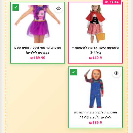
תחפושת כיפה אדומה לפעוטות –
תחפושת הפוני הקטן : חווית קסם
גיל 3-4
צבעונית לילדים!
₪189.90
₪149.9
תחפושת צ’קי הבובה הרצחנית
לילדים
: גיל 11-13
₪189.9