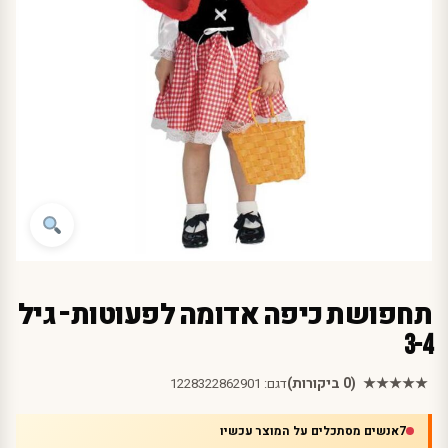
תחפושת כיפה אדומה לפעוטות – גיל
3-4
★★★★★
(0 ביקורות)
דגם:
1228322862901
7
אנשים מסתכלים על המוצר עכשיו