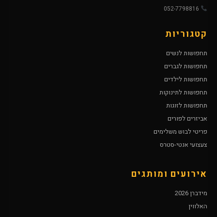
052-7798816
קטגוריות
תחפושות לנשים
תחפושות לגברים
תחפושות לילדים
תחפושות לתינוקות
תחפושות לזוגות
אביזרים לפורים
פריטי לבוש משלימים
צעצועי אנטי-סטרס
אירועים ומותגים
מידברן 2026
האלווין