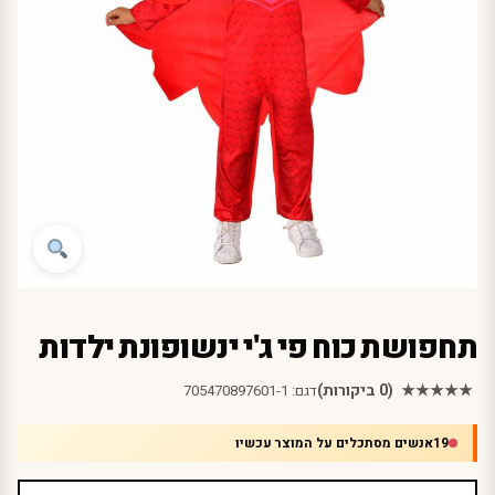
תחפושת כוח פי ג'י ינשופונת ילדות
★★★★★
(0 ביקורות)
דגם:
705470897601-1
19
אנשים מסתכלים על המוצר עכשיו