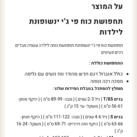
על המוצר
תחפושת כוח פי ג'י ינשופונת
לילדות
תחפושת כוח פי ג'י ינשופונת תחפושת נוחה לילדה עשויה מבדים
רכים ונעימים
התחפושת כוללת :
כולל אוברול דגם חדש מהודר נוח ונעים עם גלימה
מסכה רכה ונוחה
מומלץ להסתכל בטבלת המידות שלנו :
בנים T/XS
( גיל 2-3 שנים ) ( גובה- 89-99 ס"מ ) ( היקף מותן-
56-61 ס"מ ) ( משקל- עד 15 ק"ג )
בנים S
( גיל 4-6 שנים ) ( גובה- 111-122 ס"מ ) ( היקף מותן-
63-66 ס"מ ) ( היקף חזה וירכיים- 69-71 ס"מ ) ( משקל- 16-24
ק"ג )