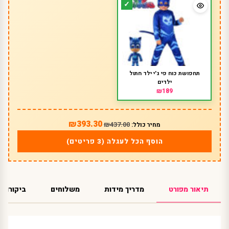
תחפושת כוח פי ג'י ילד חתול
ילדים
₪189
₪393.30
₪437.00
מחיר כולל:
הוסף הכל לעגלה (3 פריטים)
תיאור מפורט
מדריך מידות
משלוחים
ביקורות