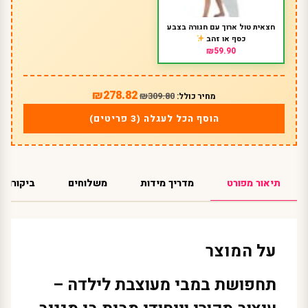
חצאית טול ארוך עם חגורה בצבע
כסף או זהב
₪59.90
₪278.82
₪309.80
מחיר כולל:
הוסף הכל לעגלה (3 פריטים)
תיאור מפורט
מדריך מידות
משלוחים
ביקורות
על המוצר
תחפושת במבי מעוצבת לילדה –