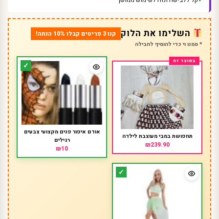
השלימו את הלוק
קנו 3 פריטים קבלו 10% הנחה!
* סמנו וי כדי להוסיף לחבילה
אודם איפור פנים מקצועי צבעים
תחפושת במבי מעוצבת לילדה
רגילים
₪239.90
₪10