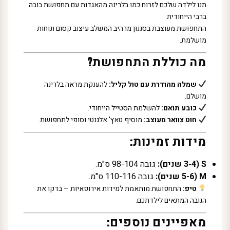
תנו לילדה שלכם לזרוח כמו בלרינה מהאגדות עם תחפושת בובה
ברבי הייחודית.
התחפושת מעוצבת בסגנון מרהיב המשלב עיצוב קסום ונוחות
מושלמת.
מה כוללת התחפושת?
שמלה מהודרת עם טול קליל:
להענקת מראה בלרינה
מושלם.
כובע תואם:
להשלמת הסטייל הייחודי.
חוט צוואר מעוצב:
מוסיף טאץ' אלגנטי וסופי לתחפושת.
מידות זמינות:
S (3-4 שנים):
גובה 98-104 ס"מ.
M (5-6 שנים):
גובה 110-116 ס"מ.
טיפ:
התחפושת מותאמת למידות אירופאיות – בדקו את
הגובה המתאים לילדתכם.
מאפיינים נוספים: