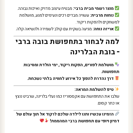
מוצר רשמי מבית ברבי:
מבטיח עיצוב מדויק ואיכות גבוהה.
נוחות מרבית:
עשויה מבדים רכים ונעימים למגע, מושלמת
למשחקים ולהפקות ריקוד.
אריזה נוחה:
מגיעה בשקית עם קולב לשמירה ולנשיאה קלה.
למה לבחור בתחפושת בובה ברבי
– בובת הבלרינה
מושלמת לפורים, הפקות ריקוד, ימי הולדת ומסיבות
תחפושות.
דרך נהדרת להפוך כל אירוע לחוויה בלתי נשכחת.
טיפ להשלמת המראה:
שלבו את התחפושת עם אקססוריז כמו נעלי בלרינה, שרביט נוצץ
או כתר קסום.
הזמינו עכשיו ותנו לילדה שלכם לרקוד אל תוך עולם של
דמיון ויופי עם תחפושת ברבי המהממת!