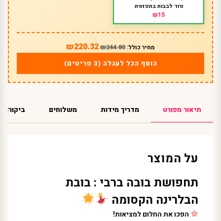
ורוד לבבות בתפזורת
₪15
₪220.32
₪244.80
מחיר כולל:
הוסף הכל לעגלה (3 פריטים)
תיאור מפורט
מדריך מידות
משלוחים
ביקורות
על המוצר
תחפושת בובה ברבי : בובת
הבלרינה הקסומה
הפכו את החלום למציאות!