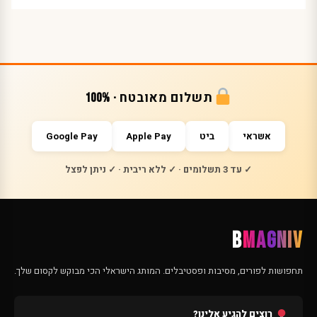
תשלום מאובטח · 100%
אשראי
ביט
Apple Pay
Google Pay
✓ עד 3 תשלומים · ✓ ללא ריבית · ✓ ניתן לפצל
B
MAGNIV
תחפושות לפורים, מסיבות ופסטיבלים. המותג הישראלי הכי מבוקש לקסום שלך.
רוצים להגיע אלינו?