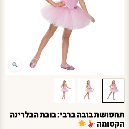
תחפושת בובה ברבי : בובת הבלרינה
הקסומה