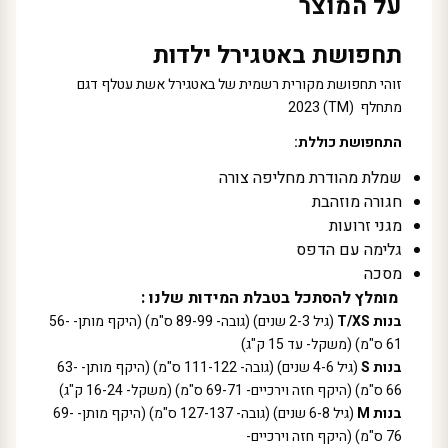
על המוצר
תחפושת באטגירל ילדות
זוהי תחפושת מקורית רשמית של באטגירל אשת עטלף דגם
מתחלף (TM) 2023
התחפושת כוללת:
שמלת מהודרת מחליפה צורה
חגורה מוזהבת
מגני זרועות
גלימה עם הדפס
מסכה
מומלץ להסתכל בטבלת המידות שלנו :
בנות T/XS
(גיל 2-3 שנים) (גובה- 89-99 ס"מ) (היקף מותן- 56-
61 ס"מ) (משקל- עד 15 ק"ג)
בנות S
(גיל 4-6 שנים) (גובה- 111-122 ס"מ) (היקף מותן- 63-
66 ס"מ) (היקף חזה וירכיים- 69-71 ס"מ) (משקל- 16-24 ק"ג)
בנות M
(גיל 6-8 שנים) (גובה- 127-137 ס"מ) (היקף מותן- 69-
76 ס"מ) (היקף חזה וירכיים-