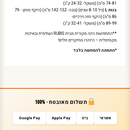
74-81 ס"מ) (משקל- 24-32 ק"ג)
בנות L
(גיל 8-10 שנים) (גובה- 142-152 ס"מ) (היקף מותן- 79-
86 ס"מ) (היקף חזה וירכיים-
89-99 ס"מ) (משקל- 32-41 ק"ג)
**התחפושת הינה מקורית מבית RUBIS העולמית ובאיכות
מקסימלית – היזהרו מחיקויים זולים!
*התמונה להמחשה בלבד
תשלום מאובטח · 100%
אשראי
ביט
Apple Pay
Google Pay