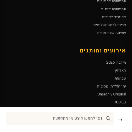
תחפושות לתינוקות
תחפושות לזוגות
אביזרים לפורים
פריטי לבוש משלימים
צעצועי אנטי-סטרס
אירועים ומותגים
מידברן 2026
האלווין
שבועות
ימי הולדת ומסיבות
Bmagniv Original
RUBIES
Leg Avenue
→
שירות לקוחות