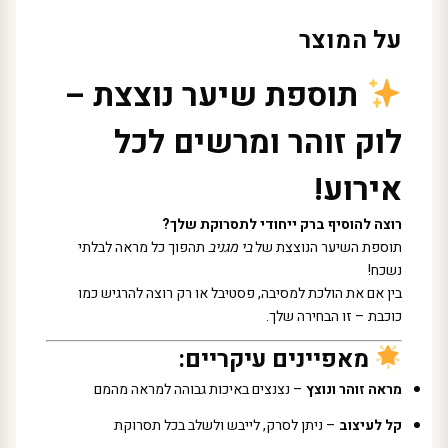
על המוצר
תוספת שיער נוצצת –
לוק זוהר ומרשים לכל
אירוע!
רוצה להוסיף ברק ייחודי לתסרוקת שלך?
תוספת השיער הנוצצת של
בי מגניב
תהפוך כל מראה לבלתי
נשכח!
בין אם את הולכת למסיבה, פסטיבל או רק רוצה להרגיש כמו
כוכבת – זו הבחירה שלך.
מאפיינים עיקריים:
מראה זוהר ונוצץ
– נצנצים באיכות גבוהה למראה מהמם
קל לעיצוב
– ניתן לסרק, לייבש ולשלב בכל תסרוקת