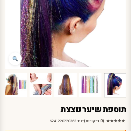
תוספת שיער נוצצת
★★★★★
(0 ביקורות)
דגם:
6241220220363