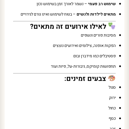
שימוש רב פעמי
– נשמר לאורך זמן בשימוש נכון
מתאים לילדות ולנשים
– בטוח לשימוש ואינו גורם לגירויים
לאילו אירועים זה מתאים?
מסיבות פורים ונשפים
הפקות אופנה, צילומים ואירועים נוצצים
פסטיבלים כמו מידברן ובום
תחפושות קומיקס, גיבורות-על, פיות ועוד
צבעים זמינים:
סגול
ירוק
כחול
כסף
זהב