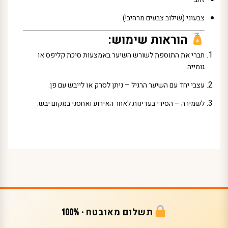
צבעוני (שילוב צבעים מרהיב!)
הוראות שימוש:
חברי את התוספת לשורש השיער באמצעות סיכת קליפס או
גומייה.
עצבי יחד עם השיער הרגיל – ניתן לסרק או לייבש עם פן.
לשמירה – הסירי בעדינות לאחר האירוע ואחסני במקום יבש.
תשלום מאובטח · 100%