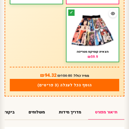
חצאית קומיקס מטריפה
₪59.9
₪94.32
₪104.80
מחיר כולל:
הוסף הכל לעגלה (3 פריטים)
תיאור מפורט
מדריך מידות
משלוחים
ביקורות