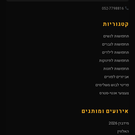
052-7798816
קטגוריות
תחפושות לנשים
תחפושות לגברים
תחפושות לילדים
תחפושות לתינוקות
תחפושות לזוגות
אביזרים לפורים
פריטי לבוש משלימים
צעצועי אנטי-סטרס
אירועים ומותגים
מידברן 2026
האלווין