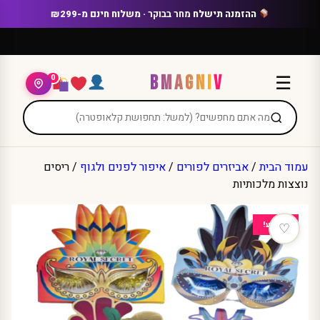
Ski
ההזמנה תישלח
מחר בבוקר
· משלוח חינם מ-₪299
t
conten
BMAGNIV
☰
0
עמוד הבית
/
אביזרים לפורים
/
איפור לפנים ולגוף
/ ריסים
נוצצות מלכותיות
מבצע!
♡