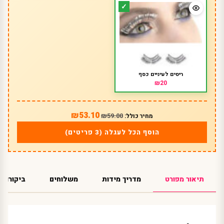
ריסים לעיניים כסף
₪20
₪53.10
₪59.00
מחיר כולל:
הוסף הכל לעגלה (3 פריטים)
תיאור מפורט
מדריך מידות
משלוחים
ביקורות