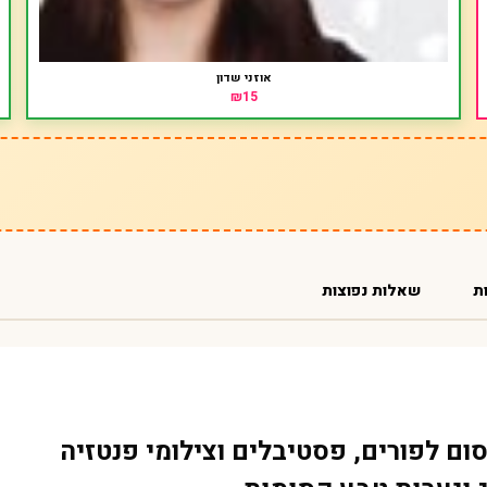
אוזני שדון
₪15
ת
שאלות נפוצות
ום לפורים, פסטיבלים וצילומי פנטזיה