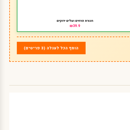
חגורת פרחים ועלים ירוקים
₪39.9
הוסף הכל לעגלה (3 פריטים)