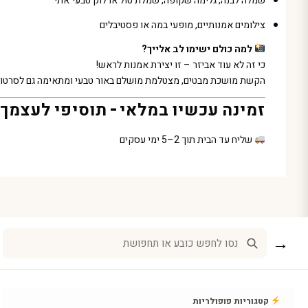
שמלה לבנה, גלימה שקופה, שמלת טול או לוק טבעי־אתי
צילומים אמנותיים, מופעי במה או פסטיבלים
למה כולם ישימו לב אלייך?
כי זה לא עוד אביזר – זו יצירת אמנות לראש!
הקשת מושכת מבטים, מצטלמת מושלם באור טבעי ומתאימה גם לסרטוני
זמינה עכשיו במלאי – תוסיפי לעצמך
שליח עד הבית תוך 2–5 ימי עסקים
→
קטגוריות פופולריות