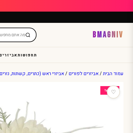
Ski
t
conten
BMAGNIV
תחפושות
אביזרים
עמוד הבית
/
אביזרים לפורים
/
אביזרי ראש (כתרים, קשתות, נזרים
מבצע!
♡