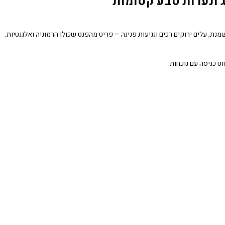
 ונערות טבע קסומות
 שמנת, עלים ירוקים רכים ונגיעות פנינה – פריט מהפנט שכולו הרמוניה ואלגנטיות.
ט כניסה עם נוכחות.