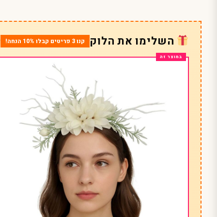
השלימו את הלוק
קנו 3 פריטים קבלו 10% הנחה!
*