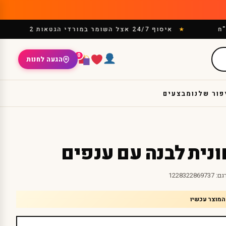
ח
איסוף 24/7 אצל השומר במורדי הגטאות 2
0
הגעה לחנות
פור שלנו
מבצעים
נית לבנה עם ענפים
גם:
1228322869737
המוצר עכשיו