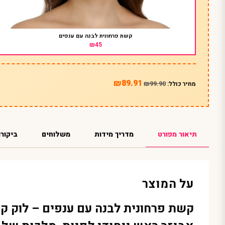
קשת פרחונית לבנה עם ענפים
₪45
₪89.91
₪99.90
מחיר כולל:
תיאור מפורט
מדריך מידות
משלוחים
ביקורו
על המוצר
קשת פרחונית לבנה עם ענפים – לוק קס