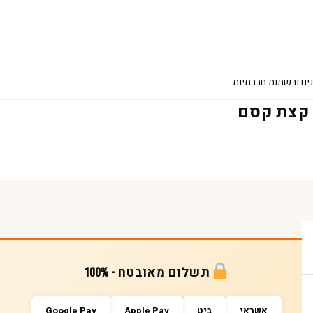
ם ורשתות חברתיות.
 קצת קסם
תשלום מאובטח · 100%
אשראי
ביט
Apple Pay
Google Pay