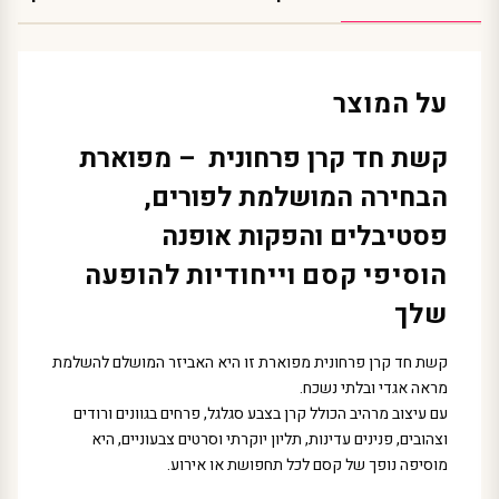
על המוצר
קשת חד קרן פרחונית – מפוארת
הבחירה המושלמת לפורים,
פסטיבלים והפקות אופנה
הוסיפי קסם וייחודיות להופעה
שלך
קשת חד קרן פרחונית מפוארת זו היא האביזר המושלם להשלמת
מראה אגדי ובלתי נשכח.
עם עיצוב מרהיב הכולל קרן בצבע סגלגל, פרחים בגוונים ורודים
וצהובים, פנינים עדינות, תליון יוקרתי וסרטים צבעוניים, היא
מוסיפה נופך של קסם לכל תחפושת או אירוע.