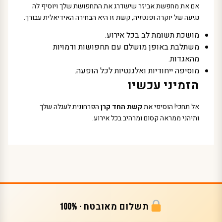
אם את מחפשת אביזר שישדרג את התחפושת שלך ויוסיף לה
נגיעה של יוקרה ופנטזיה, קשת זו היא הבחירה האידיאלית עבורך.
מושכת תשומת לב בכל אירוע.
משתלבת באופן מושלם עם תחפושות ודמויות
מהאגדות.
מוסיפה ייחודיות ואלגנטיות לכל הופעה.
הזמיני עכשיו
אל תחכי! הוסיפי את
קשת החד קרן
הפרחונית לעגלה שלך
ותיהני ממראה קסום ומרהיב בכל אירוע.
תשלום מאובטח · 100%