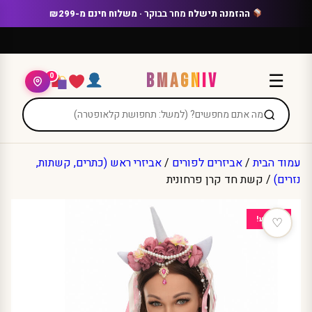
Ski
ההזמנה תישלח
מחר בבוקר
· משלוח חינם מ-₪299
t
conten
BMAGNIV
☰
0
עמוד הבית
/
אביזרים לפורים
/
אביזרי ראש (כתרים, קשתות,
נזרים)
/ קשת חד קרן פרחונית
מבצע!
♡