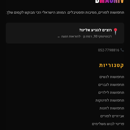
B
MAGNIV
תחפושות לפורים, מסיבות ופסטיבלים. המותג הישראלי הכי מבוקש לקסום שלך.
רוצים להגיע אלינו?
ז'בוטינסקי 93, רמת גן · להוראות הגעה ←
052-7798816
קטגוריות
תחפושות לנשים
תחפושות לגברים
תחפושות לילדים
תחפושות לתינוקות
תחפושות לזוגות
אביזרים לפורים
פריטי לבוש משלימים