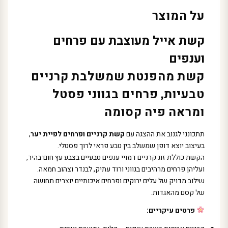
על המוצר
קשת אייל מעוצבת עם פרחים
וענפים
קשת מהפנטת שמשלבת קרניים
טבעיות, פרחים בגווני פסטל
ומראה פיה קסומה
תתכונני לגנוב את ההצגה עם
קשת קרניים ופרחים לפיית יער
,
בעיצוב יוצא דופן שמשלב בין טבע פראי לרוך פסטלי.
הקשת כוללת זוג קרניים דמויי ענפים טבעיים בצבע עץ חום־בהיר,
ועליהן פרחים מרהיבים בגווני ורוד עתיק, לבנדר וצהוב חמאה.
שילוב מדויק של עלים ירוקים ופרחים איכותיים יוצרים תחושה
של קסם מהאגדות.
פרטים עיקריים: