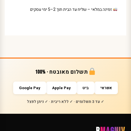
זמינה במלאי – שליח עד הבית תוך 2–5 ימי עסקים
תשלום מאובטח · 100%
אשראי
ביט
Apple Pay
Google Pay
✓ עד 3 תשלומים · ✓ ללא ריבית · ✓ ניתן לפצל