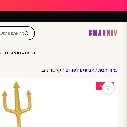
Ski
t
conten
BMAGNIV
תחפושות
אביזרים
עמוד הבית
/
אביזרים לפורים
/ קלשון זהב
מבצע!
♡