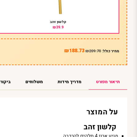
קלשון זהב
₪39.9
₪188.73
₪209.70
מחיר כולל:
תיאור מפורט
מדריך מידות
משלוחים
ביקורו
על המוצר
קלשון זהב
מגיע ארוז 4 חלקים להרכבה