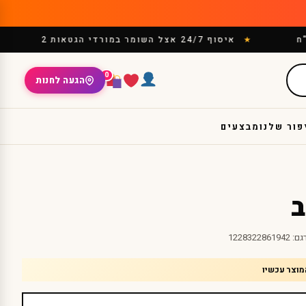
איסוף 24/7 אצל השומר במורדי הגטאות 2
0
הגעה לחנות
פור שלנו
מבצעים
ב
גם:
1228322861942
מוצר עכשיו