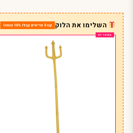
השלימו את הלוק
קנו 3 פריטים קבלו 10% הנחה!
*