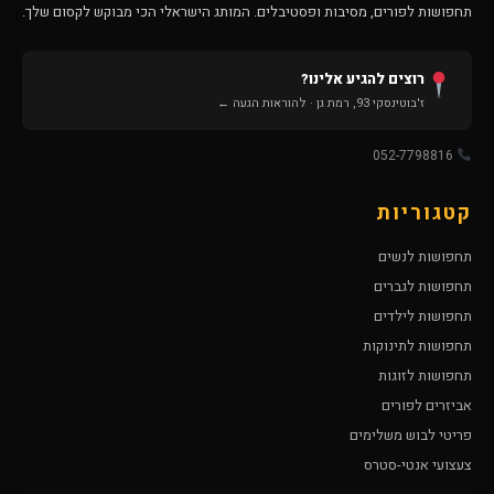
תחפושות לפורים, מסיבות ופסטיבלים. המותג הישראלי הכי מבוקש לקסום שלך.
רוצים להגיע אלינו?
ז'בוטינסקי 93, רמת גן · להוראות הגעה ←
052-7798816
קטגוריות
תחפושות לנשים
תחפושות לגברים
תחפושות לילדים
תחפושות לתינוקות
תחפושות לזוגות
אביזרים לפורים
פריטי לבוש משלימים
צעצועי אנטי-סטרס