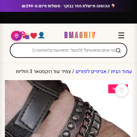
Ski
ההזמנה תישלח
מחר בבוקר
· משלוח חינם מ-₪299
t
conten
BMAGNIV
☰
0
עמוד הבית
/
אביזרים לפורים
/ צמיד עור רוקסטאר 3 חוליות
מבצע!
♡