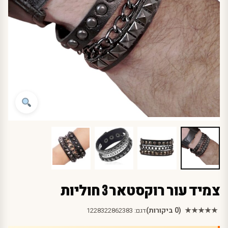
צמיד עור רוקסטאר 3 חוליות
★★★★★
(0 ביקורות)
דגם:
1228322862383