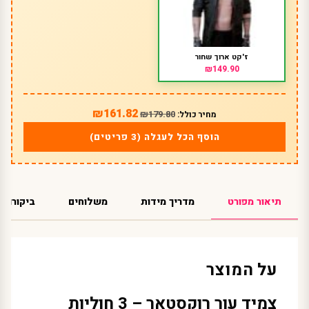
ז'קט ארוך שחור
₪149.90
₪161.82
₪179.80
מחיר כולל:
הוסף הכל לעגלה (3 פריטים)
תיאור מפורט
מדריך מידות
משלוחים
ביקורות
על המוצר
צמיד עור רוקסטאר – 3 חוליות