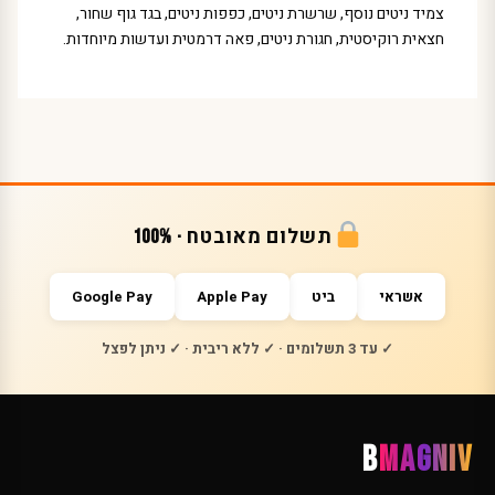
צמיד ניטים נוסף, שרשרת ניטים, כפפות ניטים, בגד גוף שחור,
חצאית רוקיסטית, חגורת ניטים, פאה דרמטית ועדשות מיוחדות.
תשלום מאובטח · 100%
אשראי
ביט
Apple Pay
Google Pay
✓ עד 3 תשלומים · ✓ ללא ריבית · ✓ ניתן לפצל
B
MAGNIV