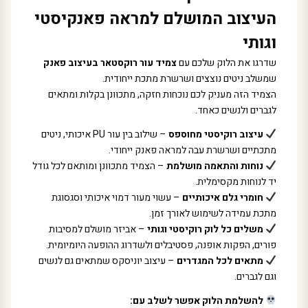
העיצוב המושלם למראה פאנקיסטי
וגותי
שדרגו את הלוק שלכם עם
צמיד עור רוקסטאר בעיצוב פאנק
שמשלב ניטים נוצצים ושרשרת מתכת ייחודית.
הצמיד הזה מעניק לכם נוכחות חזקה, מתכוונן בקלות ומתאים
לגברים ולנשים כאחד.
עיצוב רוקיסטי מחוספס
– שילוב בין עור PU איכותי, ניטים
מתכתיים ושרשרת עבה למראה פאנק ייחודי.
נוחות והתאמה מושלמת
– הצמיד מתכוונן ומותאם לכל גודל
יד לנוחות מקסימלית.
חומרי גלם איכותיים
– עשוי מעור דמוי איכותי וסגסוגת
מתכת עמידה לשימוש לאורך זמן.
משלים כל לוק רוקיסטי וגותי
– אביזר מושלם למסיבות
פורים, הפקות אופנה, פסטיבלים ולשדרוג ההופעה היומיומית.
מתאים לכל המגדרים
– עיצוב יוניסקס שמתאים גם לנשים
וגם לגברים.
להשלמת הלוק אפשר לשלב עם: