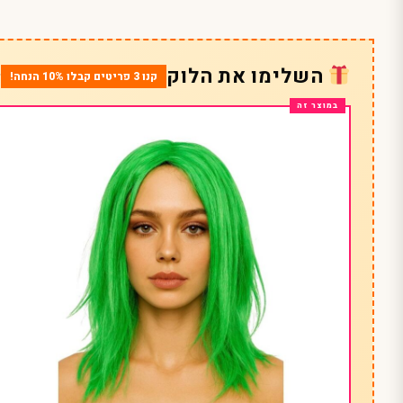
השלימו את הלוק
קנו 3 פריטים קבלו 10% הנחה!
*