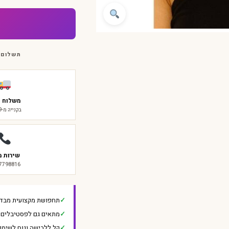
תשלום 
משלוח ח
בקנייה מ-₪299
שירות מ
-7798816
תחפושת מקצועית מבד 
מתאים גם לפסטיבלים ו
קל ללבישה ונוח לשימו