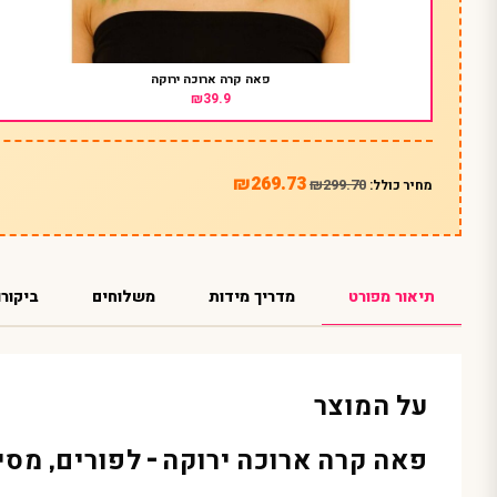
פאה קרה ארוכה ירוקה
₪39.9
₪269.73
₪299.70
מחיר כולל:
תיאור מפורט
מדריך מידות
משלוחים
ביקורו
על המוצר
פאה קרה ארוכה ירוקה – לפורים, מסי