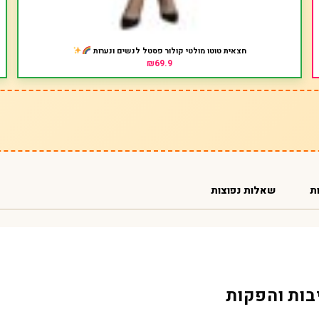
חצאית טוטו מולטי קולור פסטל לנשים ונערות
₪69.9
ת
שאלות נפוצות
בות והפקות