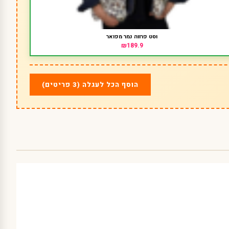
וסט פרווה נמר מפואר
₪189.9
הוסף הכל לעגלה (3 פריטים)