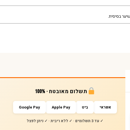
שיער בסיסית.
תשלום מאובטח · 100%
אשראי
ביט
Apple Pay
Google Pay
✓ עד 3 תשלומים · ✓ ללא ריבית · ✓ ניתן לפצל