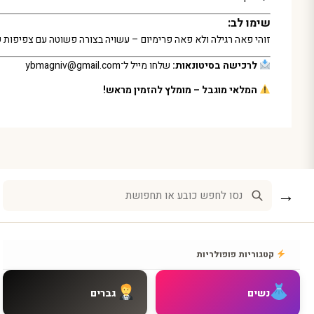
שימו לב:
זוהי פאה רגילה ולא פאה פרימיום – עשויה בצורה פשוטה עם צפיפות 
לרכישה בסיטונאות:
שלחו מייל ל־
ybmagniv@gmail.com
המלאי מוגבל – מומלץ להזמין מראש!
→
קטגוריות פופולריות
נשים
גברים