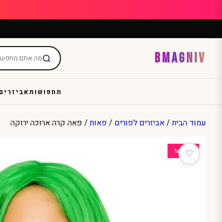
Ski
t
conten
BMAGNIV
תחפושות
אביזרים
עמוד הבית
/
אביזרים לפורים
/
פאות
/ פאה קרה ארוכה ירוקה
מבצע!
♡