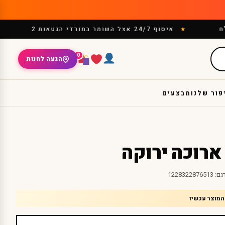
איסוף 24/7 אצל השומר במורדי הגטאות 2
0
הגעה לחנות
פור שלנו
מבצעים
ארוכה ירוקה
גם:
1228322876513
המוצר עכשיו