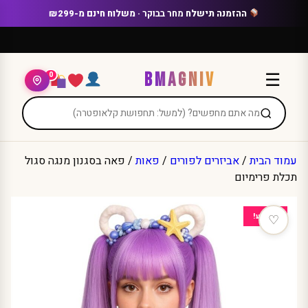
Ski
ההזמנה תישלח
מחר בבוקר
· משלוח חינם מ-₪299
t
conten
BMAGNIV
☰
0
עמוד הבית
/
אביזרים לפורים
/
פאות
/ פאה בסגנון מנגה סגול
תכלת פרימיום
מבצע!
♡