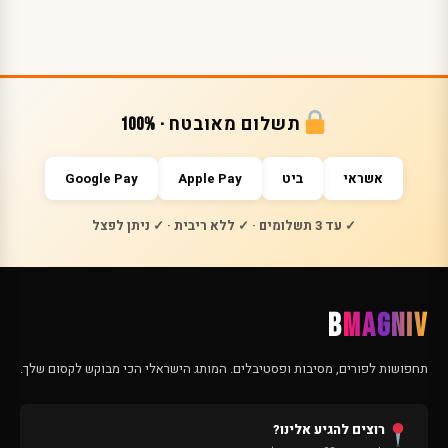
תשלום מאובטח · 100%
אשראי
ביט
Apple Pay
Google Pay
✓ עד 3 תשלומים · ✓ ללא ריבית · ✓ ניתן לפצל
B
MAGNIV
תחפושות לפורים, מסיבות ופסטיבלים. המותג הישראלי הכי מבוקש לקסום שלך.
רוצים להגיע אלינו?