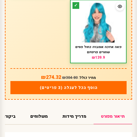
פאה ארוכה אומברה כחול פסים
שחורים פרימיום
₪139.9
₪274.32
₪304.80
מחיר כולל:
הוסף הכל לעגלה (3 פריטים)
תיאור מפורט
מדריך מידות
משלוחים
ביקורות