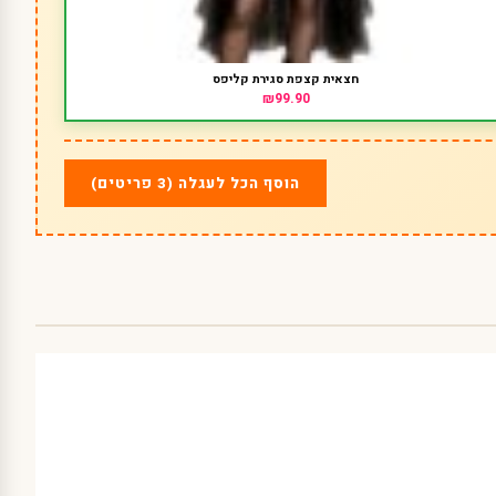
חצאית קצפת סגירת קליפס
₪99.90
הוסף הכל לעגלה (3 פריטים)