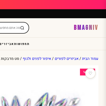
Ski
t
conten
BMAGNIV
תחפושות
אביזרים
עמוד הבית
/
אביזרים לפורים
/
איפור לפנים ולגוף
/ סט מדבקות א
מבצע!
♡