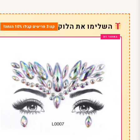
השלימו את הלוק
קנו 3 פריטים קבלו 10% הנחה!
*