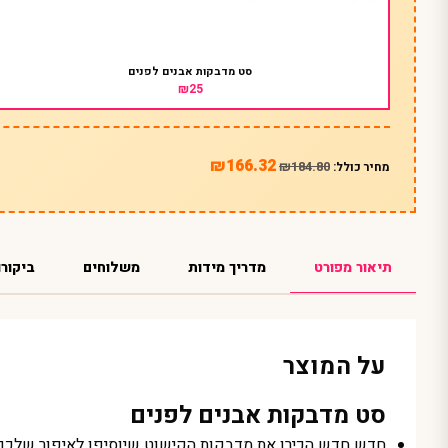
סט מדבקות אבנים לפנים
₪25
₪166.32
₪184.80
מחיר כולל:
תיאור מפורט
מדריך מידות
משלוחים
ביקורו
על המוצר
סט מדבקות אבנים לפנים
חדש חדש הכירו את מדבקות הקישוט שיוסיפו לאיפור שלכם מ