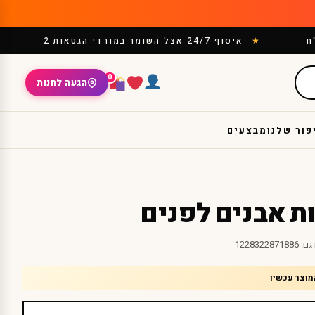
איסוף 24/7 אצל השומר במורדי הגטאות 2
0
הגעה לחנות
פור שלנו
מבצעים
ת אבנים לפנים
גם:
1228322871886
מוצר עכשיו