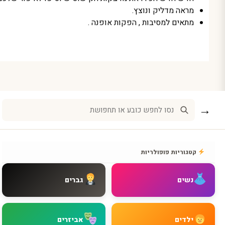
מראה מדליק ונוצץ.
מתאים למסיבות , הפקות אופנה .
→
קטגוריות פופולריות
נשים
גברים
ילדים
אביזרים