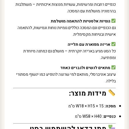
כנפיים רחבות ומרשימות, עשויות מנוצות איכותיות – משתלבות
בהרמוניה מושלמת עם המסכה.
גומיות אלסטיות להתאמה מושלמת
גם הכנפיים וגם המסכה כוללים גומיות נוחות וגמישות, להתאמה
אישית ובטיחות מקסימלית.
אריזה מפוארת עם תלייה
כל הסט מגיע באריזה יוקרתית – מושלם גם כמתנה מיוחדת
ומפתיעה.
מתאים לנשים ולגברים כאחד
עיצוב אוניברסלי, מותאם למי שרוצה להופיע כמו ינשוף מסתורי
בלילה.
מידות מוצר:
מסכה:
W18 × H15 × 15 ס"מ
כנפיים:
W58 × H40 ס"מ
מתי כדאי להשתמש בסט