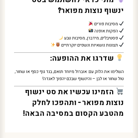
ינשוף נוצות מפואר?
מסיבות פורים
הפקות אופנה
פסטיבלים, מידברן, מסיבות טבע
תצוגות נושאיות ונשפים יוקרתיים
שדרגו את ההופעה:
השלימו את הלוק עם: אוברול מיוחד תואם, בגד גוף כסף או שחור,
טול שחור או לבן – והינשוף שבכם יהפוך לאגדה!
הזמינו עכשיו את סט ינשוף
נוצות מפואר – ותהפכו לחלק
מהטבע הקסום במסיבה הבאה!