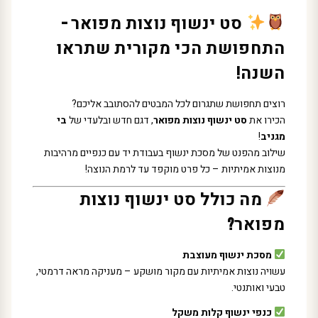
סט ינשוף נוצות מפואר –
התחפושת הכי מקורית שתראו
השנה!
רוצים תחפושת שתגרום לכל המבטים להסתובב אליכם?
הכירו את
סט ינשוף נוצות מפואר
, דגם חדש ובלעדי של
בי
מגניב
!
שילוב מהפנט של מסכת ינשוף בעבודת יד עם כנפיים מרהיבות
מנוצות אמיתיות – כל פרט מוקפד עד לרמת הנוצה!
מה כולל סט ינשוף נוצות
מפואר?
מסכת ינשוף מעוצבת
עשויה נוצות אמיתיות עם מקור מושקע – מעניקה מראה דרמטי,
טבעי ואותנטי.
כנפי ינשוף קלות משקל