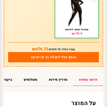
אוברול שחור לאישה
₪179.9
₪476.73
₪529.70
מחיר כולל:
הוסף הכל לעגלה (3 פריטים)
תיאור מפורט
מדריך מידות
משלוחים
ביקורות
על המוצר