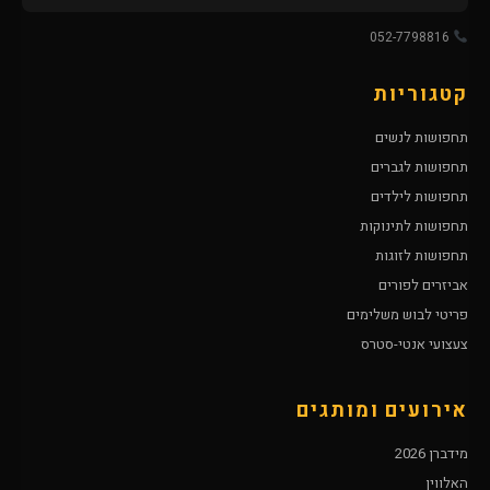
052-7798816
קטגוריות
תחפושות לנשים
תחפושות לגברים
תחפושות לילדים
תחפושות לתינוקות
תחפושות לזוגות
אביזרים לפורים
פריטי לבוש משלימים
צעצועי אנטי-סטרס
אירועים ומותגים
מידברן 2026
האלווין