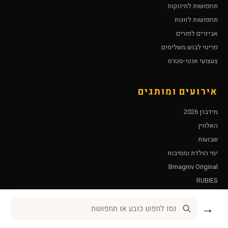
תחפושות לתינוקות
תחפושות לזוגות
אביזרים לפורים
פריטי לבוש משלימים
צעצועי אנטי-סטרס
אירועים ומותגים
מידברן 2026
האלווין
שבועות
ימי הולדת ומסיבות
Bmagniv Original
RUBIES
Leg Avenue
→
שירות לקוחות