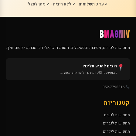
✓ עד 3 תשלומים · ✓ ללא ריבית · ✓ ניתן לפצל
B
MAGNIV
תחפושות לפורים, מסיבות ופסטיבלים. המותג הישראלי הכי מבוקש לקסום שלך.
רוצים להגיע אלינו?
ז'בוטינסקי 93, רמת גן · להוראות הגעה ←
052-7798816
קטגוריות
תחפושות לנשים
תחפושות לגברים
תחפושות לילדים