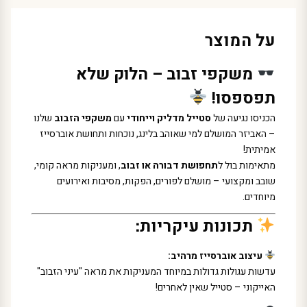
על המוצר
משקפי זבוב – הלוק שלא
תפספסו!
הכניסו נגיעה של
סטייל מדליק וייחודי
עם
משקפי הזבוב
שלנו
– האביזר המושלם למי שאוהב בלינג, נוכחות ותחושת אוברסייז
אמיתית!
מתאימות בול ל
תחפושת דבורה או זבוב
, ומעניקות מראה קומי,
שובב ומקצועי – מושלם לפורים, הפקות, מסיבות ואירועים
מיוחדים.
תכונות עיקריות:
עיצוב אוברסייז מרהיב:
עדשות עגולות גדולות במיוחד המעניקות את מראה "עיני הזבוב"
האייקוני – סטייל שאין לאחרים!