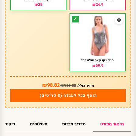
₪25
₪24.9
בגד גוף קצר הולוגרפי
₪59.9
₪98.82
₪109.80
מחיר כולל:
הוסף הכל לעגלה (3 פריטים)
תיאור מפורט
מדריך מידות
משלוחים
ביקורות