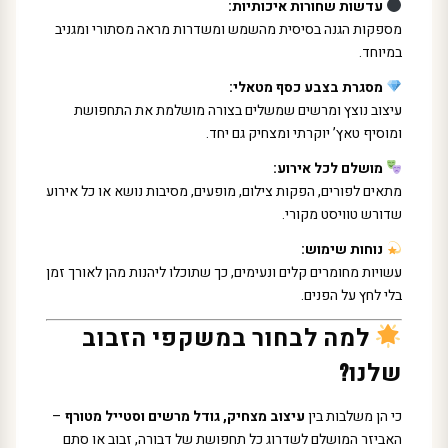
עדשות שחורות איכותיות:
מספקות הגנה בסיסית מהשמש ומשדרות מראה מסתורי ומגניב
במיוחד.
מסגרת בצבע כסף מטאלי:
עיצוב נוצץ ומרשים שמשלים בצורה מושלמת את התחפושת
ומוסיף טאץ’ יוקרתי ומצחיק גם יחד.
מושלם לכל אירוע:
מתאים לפורים, הפקות צילום, מופעים, מסיבות נושא או כל אירוע
שדורש טוויסט מקורי.
נוחות שימוש:
עשויות מחומרים קלים ונעימים, כך שתוכלו ליהנות מהן לאורך זמן
בלי לחץ על הפנים.
למה לבחור במשקפי הזבוב
שלנו?
כי הן משלבות בין
עיצוב מצחיק, גודל מרשים וסטייל מטורף
–
האביזר המושלם לשדרוג כל תחפושת של דבורה, זבוב או סתם