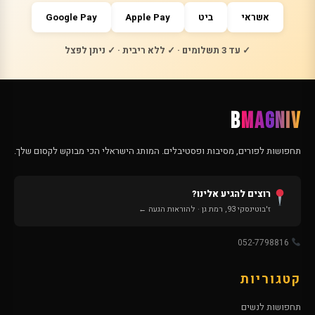
אשראי
ביט
Apple Pay
Google Pay
✓ עד 3 תשלומים · ✓ ללא ריבית · ✓ ניתן לפצל
B
MAGNIV
תחפושות לפורים, מסיבות ופסטיבלים. המותג הישראלי הכי מבוקש לקסום שלך.
רוצים להגיע אלינו?
ז'בוטינסקי 93, רמת גן · להוראות הגעה ←
052-7798816
קטגוריות
תחפושות לנשים