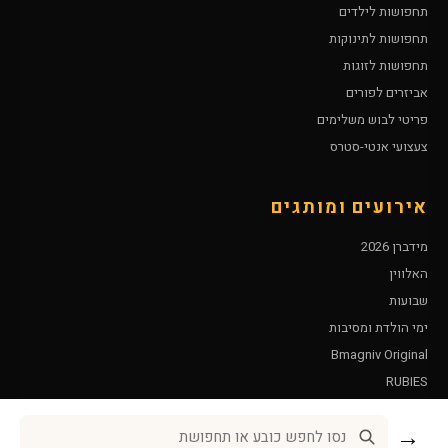
תחפושות לילדים
תחפושות לתינוקות
תחפושות לזוגות
אביזרים לפורים
פריטי לבוש משלימים
צעצועי אנטי-סטרס
אירועים ומותגים
מידברן 2026
האלווין
שבועות
ימי הולדת ומסיבות
Bmagniv Original
RUBIES
Leg Avenue
→