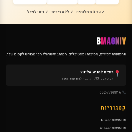
✓ עד 3 תשלומים · ✓ ללא ריבית · ✓ ניתן לפצל
B
MAGNIV
תחפושות לפורים, מסיבות ופסטיבלים. המותג הישראלי הכי מבוקש לקסום שלך.
רוצים להגיע אלינו?
ז'בוטינסקי 93, רמת גן · להוראות הגעה ←
052-7798816
קטגוריות
תחפושות לנשים
תחפושות לגברים