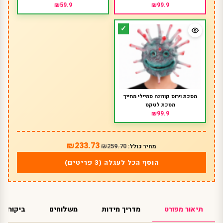
₪59.9
₪99.9
מסכת וירוס קורונה סמיילי מחייך
מסכת לטקס
₪99.9
₪233.73
₪259.70
מחיר כולל:
הוסף הכל לעגלה (3 פריטים)
תיאור מפורט
מדריך מידות
משלוחים
ביקורות