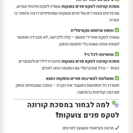
מסכת קורונה לטקס פנים צועקות
עשויה לטקס איכותי וגמיש,
עם פרטים מצמררים של פנים צועקות שמוסיפים דרמה והומור בו
זמנית.
נוחות שימוש מקסימלית
עשויה לטקס אוורירי ונושם – קלה ללבישה, לא מכבידה ואפשר
לעטות אותה שעות בלי תחושת מחנק.
מתאימה לכל גיל
מסכת קורונה לטקס פנים צועקות
מיועדת לילדים ולמבוגרים
כאחד – גודל אוניברסלי עם התאמה נוחה לפנים.
מושלמת למסיבות פורים והפקות נושא
תשדרג כל תחפושת ותשבור את הקרח – מסכה שמבטיחה צחוק
וגם כמה קפיצות בהפתעה.
למה לבחור במסכת קורונה
לטקס פנים צועקות?
מראה מציאותי ומעוצב לפרטים