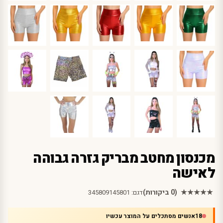
מכנסון מחטב מבריק גזרה גבוהה
לאישה
★★★★★
(0 ביקורות)
דגם:
345809145801
18
אנשים מסתכלים על המוצר עכשיו