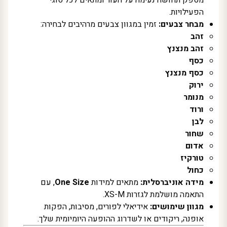
הפעילויות.
מבחר צבעים:
זמין במגוון צבעים מרהיבים לבחירה:
זהב
זהב מנצנץ
כסף
כסף מנצנץ
ירוק
מנומר
ורוד
לבן
שחור
אדום
טורקיז
כחול
מידה אוניברסלית:
מתאים למידות
One Size
, עם
התאמה מושלמת לגזרות XS-M.
מגוון שימושים:
אידיאלי לפורים, מסיבות, הפקות
אופנה, ריקודים או לשדרוג ההופעה היומיומית שלך.