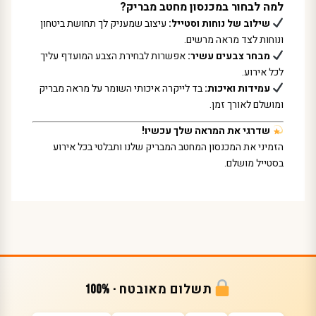
למה לבחור במכנסון מחטב מבריק?
שילוב של נוחות וסטייל:
עיצוב שמעניק לך תחושת ביטחון
ונוחות לצד מראה מרשים.
מבחר צבעים עשיר:
אפשרות לבחירת הצבע המועדף עליך
לכל אירוע.
עמידות ואיכות:
בד לייקרה איכותי השומר על מראה מבריק
ומושלם לאורך זמן.
שדרגי את המראה שלך עכשיו!
הזמיני את המכנסון המחטב המבריק שלנו ותבלטי בכל אירוע
בסטייל מושלם.
תשלום מאובטח · 100%