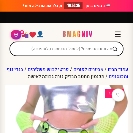
Ski
הזמינו בתוך
10:50:34
וקבלו את החבילה
מחר!
t
conten
BMAGNIV
☰
0
עמוד הבית
/
אביזרים לפורים
/
פריטי לבוש משלימים
/
בגדי גוף
ומכנסונים
/ מכנסון מחטב מבריק גזרה גבוהה לאישה
מבצע!
♡