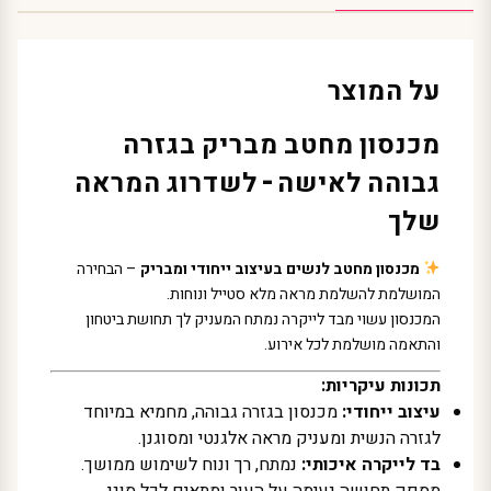
על המוצר
מכנסון מחטב מבריק בגזרה
גבוהה לאישה – לשדרוג המראה
שלך
מכנסון מחטב לנשים בעיצוב ייחודי ומבריק
– הבחירה
המושלמת להשלמת מראה מלא סטייל ונוחות.
המכנסון עשוי מבד לייקרה נמתח המעניק לך תחושת ביטחון
והתאמה מושלמת לכל אירוע.
תכונות עיקריות:
עיצוב ייחודי:
מכנסון בגזרה גבוהה, מחמיא במיוחד
לגזרה הנשית ומעניק מראה אלגנטי ומסוגנן.
בד לייקרה איכותי:
נמתח, רך ונוח לשימוש ממושך.
מספק תחושה נעימה על העור ומתאים לכל סוגי