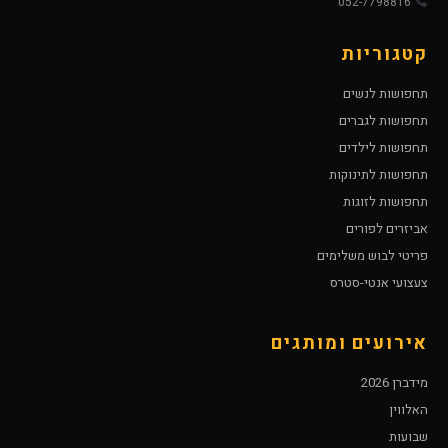
052-7798816
קטגוריות
תחפושות לנשים
תחפושות לגברים
תחפושות לילדים
תחפושות לתינוקות
תחפושות לזוגות
אביזרים לפורים
פריטי לבוש משלימים
צעצועי אנטי-סטרס
אירועים ומותגים
מידברן 2026
האלווין
שבועות