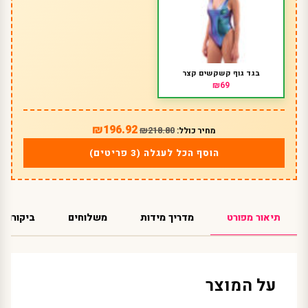
בגד גוף קשקשים קצר
₪69
₪196.92
₪218.80
מחיר כולל:
הוסף הכל לעגלה (3 פריטים)
תיאור מפורט
מדריך מידות
משלוחים
ביקורות
על המוצר