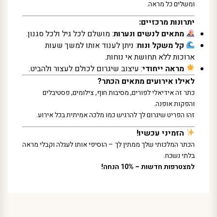
ומשלים כל מראה.
יתרונות מרכזיים:
מתאים לנשים ונערות
: מושלם לכל גיל ולכל סגנון.
קל משקל ונוח
: ניתן לענוד אותו למשך שעות
ארוכות ללא תחושת אי נוחות.
מראה ייחודי
: עיצוב שיגרום לכולם לעצור ולהביט.
לאילו אירועים מתאים הכתר?
כתר זה אידיאלי לפורים, מסיבות חוף, צילומים, פסטיבלים
והפקות אופנה.
זהו הפריט שיגרום לך להרגיש כמו מלכה אמיתית בכל אירוע.
הזמיני עכשיו!
הכתר המלכותי שלך ממתין לך – הוסיפי אותו לעגלה וקבלי מראה
בלתי נשכח.
למצטרפות חדשות – 10% הנחה!