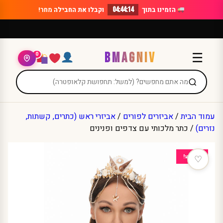
Ski
הזמינו בתוך
04:44:14
וקבלו את החבילה
מחר!
t
conten
BMAGNIV
☰
0
עמוד הבית
/
אביזרים לפורים
/
אביזרי ראש (כתרים, קשתות,
נזרים)
/ כתר מלכותי עם צדפים ופנינים
מבצע!
♡