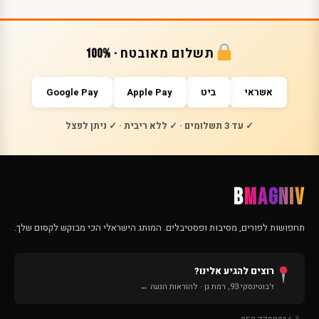
תשלום מאובטח · 100%
אשראי
ביט
Apple Pay
Google Pay
✓ עד 3 תשלומים · ✓ ללא ריבית · ✓ ניתן לפצל
B
MAGNIV
תחפושות לפורים, מסיבות ופסטיבלים. המותג הישראלי הכי מבוקש לקסום שלך.
רוצים להגיע אלינו?
ז'בוטינסקי 93, רמת גן · להוראות הגעה ←