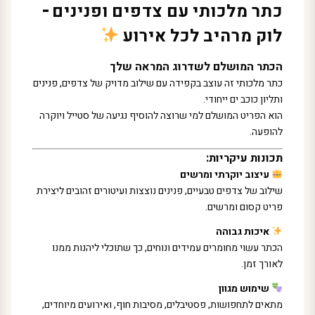
כתר מלכותי עם צדפים ופנינים –
לוק מרהיב לכל אירוע
הכתר המושלם לשדרוג המראה שלך
כתר מלכותי זה עוצב בקפידה עם שילוב מדויק של צדפים, פנינים
ותליון כוכב ים ייחודי.
הוא הפריט המושלם למי שרוצה להוסיף נגיעה של סטייל ויוקרה
להופעה.
תכונות עיקריות:
עיצוב יוקרתי ומרשים
שילוב של צדפים טבעיים, פנינים נוצצות ועיטורים זהובים ליצירת
פריט קסום ומרשים.
איכות גבוהה
הכתר עשוי מחומרים עמידים ונוחים, כך שתוכלי ליהנות ממנו
לאורך זמן.
שימוש מגוון
מתאים לתחפושות, פסטיבלים, מסיבות חוף, ואירועים מיוחדים,