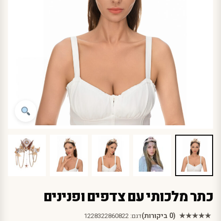
כתר מלכותי עם צדפים ופנינים
★★★★★
(0 ביקורות)
דגם:
1228322860822