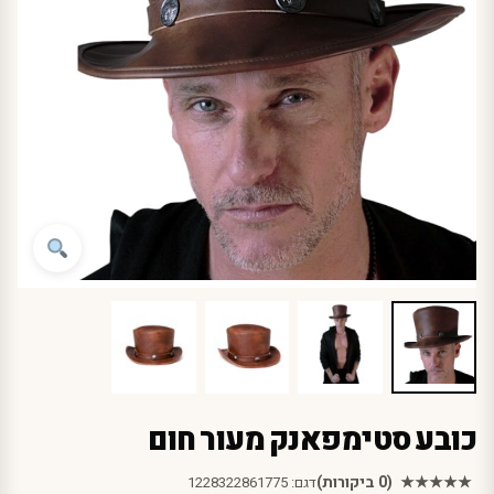
כובע סטימפאנק מעור חום
★★★★★
(0 ביקורות)
דגם:
1228322861775