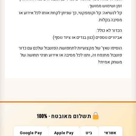
זמן ושימוש ממושך.
קל לנשיאה: קל וקומפקטי, כך שניתן לקחת אותו לכל אירוע או
מסיבה בקלות.
הכדור לא כולל:
אביזרים נוספים (כגון בגדים או ציוד נוסף)
הוסיפו טאץ' של מקצועיות לתחפושת הפוטבול שלכם עם כדור
פוטבול מתנפח זה, ותנו לכל מסיבה או אירוע חגיגי תחושה של
משחק אמיתי!
תשלום מאובטח · 100%
אשראי
ביט
Apple Pay
Google Pay