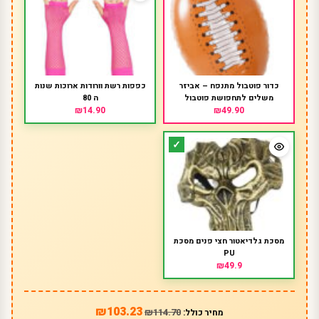
כדור פוטבול מתנפח – אביזר
כפפות רשת וורודות ארוכות שנות
משלים לתחפושת פוטבול
ה 80
₪14.90
₪49.90
מסכת גלדיאטור חצי פנים מסכת
PU
₪49.9
₪103.23
₪114.70
מחיר כולל: