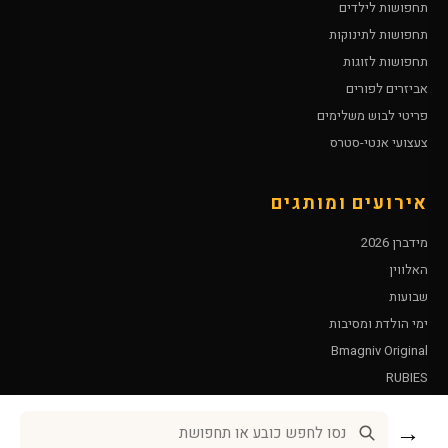
תחפושות לילדים
תחפושות לתינוקות
תחפושות לזוגות
אביזרים לפורים
פריטי לבוש משלימים
צעצועי אנטי-סטרס
אירועים ומותגים
מידברן 2026
האלווין
שבועות
ימי הולדת ומסיבות
Bmagniv Original
RUBIES
Leg Avenue
→