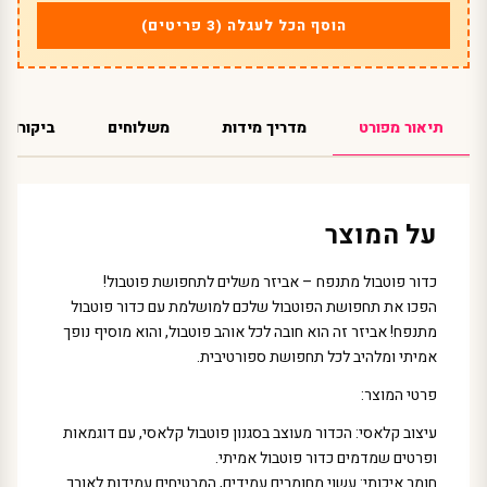
הוסף הכל לעגלה (3 פריטים)
תיאור מפורט
מדריך מידות
משלוחים
ביקורות
על המוצר
כדור פוטבול מתנפח – אביזר משלים לתחפושת פוטבול!
הפכו את תחפושת הפוטבול שלכם למושלמת עם כדור פוטבול
מתנפח! אביזר זה הוא חובה לכל אוהב פוטבול, והוא מוסיף נופך
אמיתי ומלהיב לכל תחפושת ספורטיבית.
פרטי המוצר:
עיצוב קלאסי: הכדור מעוצב בסגנון פוטבול קלאסי, עם דוגמאות
ופרטים שמדמים כדור פוטבול אמיתי.
חומר איכותי: עשוי מחומרים עמידים, המבטיחים עמידות לאורך