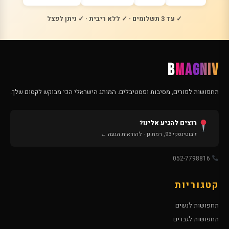
✓ עד 3 תשלומים · ✓ ללא ריבית · ✓ ניתן לפצל
B
MAGNIV
תחפושות לפורים, מסיבות ופסטיבלים. המותג הישראלי הכי מבוקש לקסום שלך.
רוצים להגיע אלינו?
ז'בוטינסקי 93, רמת גן · להוראות הגעה ←
052-7798816
קטגוריות
תחפושות לנשים
תחפושות לגברים