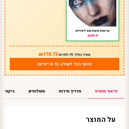
עדשות משוגעות לעיניים
₪99.9
₪170.73
₪189.70
מחיר כולל:
הוסף הכל לעגלה (3 פריטים)
תיאור מפורט
מדריך מידות
משלוחים
ביקורות
על המוצר