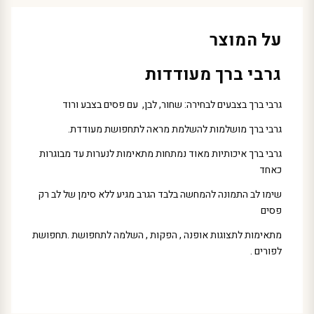
על המוצר
גרבי ברך מעודדו
ת
גרבי ברך בצבעים לבחירה: שחור, לבן, עם פסים בצבע ורוד
גרבי ברך מושלמות להשלמת מראה לתחפושת מעודדת.
גרבי ברך איכותיות מאוד נמתחות מתאימות לנערות עד מבוגרות
כאחד
שימו לב התמונה להמחשה בלבד הגרב מגיע ללא סימן של לב רק
פסים
מתאימות לתצוגות אופנה , הפקות , השלמה לתחפושת .תחפושת
לפורים .