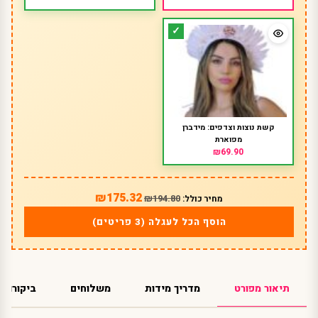
קשת נוצות וצדפים: מידברן
מפוארת
₪69.90
₪175.32
₪194.80
מחיר כולל:
הוסף הכל לעגלה (3 פריטים)
תיאור מפורט
מדריך מידות
משלוחים
ביקורות