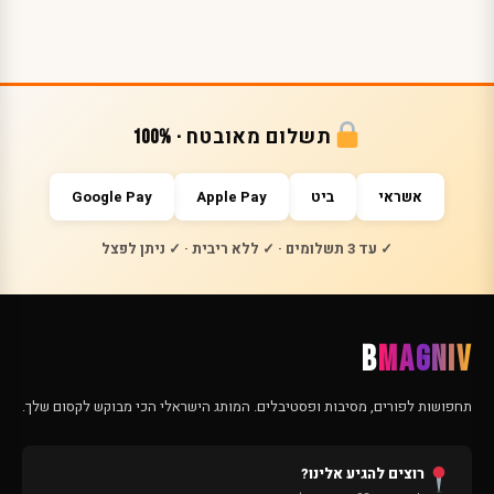
תשלום מאובטח · 100%
אשראי
ביט
Apple Pay
Google Pay
✓ עד 3 תשלומים · ✓ ללא ריבית · ✓ ניתן לפצל
B
MAGNIV
תחפושות לפורים, מסיבות ופסטיבלים. המותג הישראלי הכי מבוקש לקסום שלך.
רוצים להגיע אלינו?