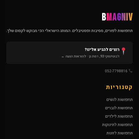
B
MAGNIV
תחפושות לפורים, מסיבות ופסטיבלים. המותג הישראלי הכי מבוקש לקסום שלך.
רוצים להגיע אלינו?
ז'בוטינסקי 93, רמת גן · להוראות הגעה ←
052-7798816
קטגוריות
תחפושות לנשים
תחפושות לגברים
תחפושות לילדים
תחפושות לתינוקות
תחפושות לזוגות