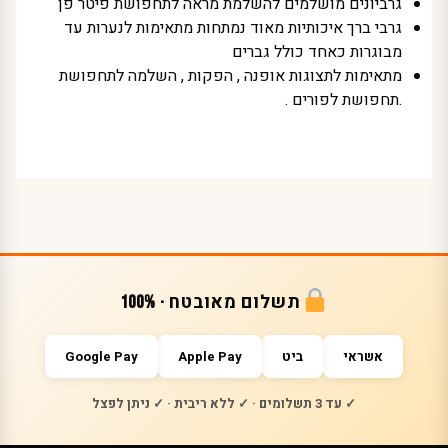
גרביונים מושלמים להשלמת מראה לתחפושת פיטר פן
גרבי ברך איכותיות מאוד נמתחות מתאימות לנערות עד
מבוגרות כאחד כולל גברים
מתאימות לתצוגות אופנה , הפקות , השלמה לתחפושת
.תחפושת לפורים .
תשלום מאובטח · 100%
אשראי
ביט
Apple Pay
Google Pay
✓ עד 3 תשלומים · ✓ ללא ריבית · ✓ ניתן לפצל