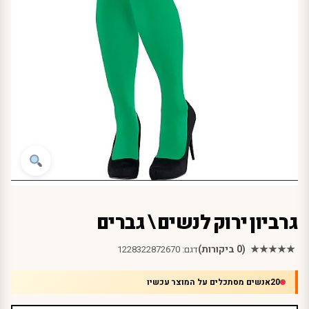
גרביון ירוק לנשים \ גברים
★★★★★
(0 ביקורות)
דגם:
1228322872670
20
אנשים מסתכלים על המוצר עכשיו