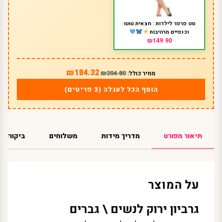
סט פרפר לילדות : חצאית טוטו
וכנפיים מרהיבות
₪149.90
₪184.32
₪204.80
מחיר כולל:
הוסף הכל לעגלה (3 פריטים)
תיאור מפורט
מדריך מידות
משלוחים
ביקורות
על המוצר
גרביון ירוק לנשים \ גברים