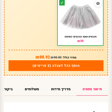
חצאית טוטו נצנצים כסופה
₪39
₪88.92
₪98.80
מחיר כולל:
הוסף הכל לעגלה (3 פריטים)
תיאור מפורט
מדריך מידות
משלוחים
ביקורות