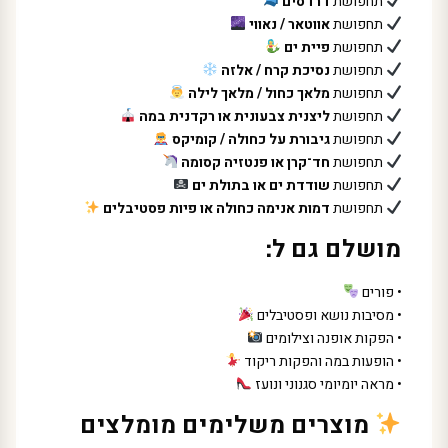
תחפושת
דרדסים
תחפושת
אווטאר / נאווי
תחפושת
פיית ים
תחפושת
נסיכת קרח / אלזה
תחפושת
מלאך כחול / מלאך לילה
תחפושת
ליצנית צבעונית או רקדנית במה
תחפושת
גיבורת על כחולה / קומיקס
תחפושת
חד־קרן או פנטזיה קסומה
תחפושת
שודדת ים או בתולת ים
תחפושת
דמות אנימה כחולה או פיות פסטיבלים
מושלם גם ל:
• פורים
• מסיבות נושא ופסטיבלים
• הפקות אופנה וצילומים
• הופעות במה והפקות ריקוד
• מראה יומיומי סגנוני ונועז
מוצרים משלימים מומלצים