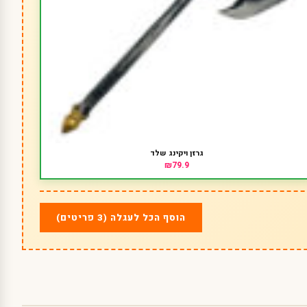
גרזן ויקינג שלד
₪79.9
הוסף הכל לעגלה (3 פריטים)