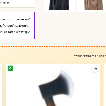
-7798816
תחפושת מקצועית מבד 
מתאים גם לפסטיבלים ו
קל ללבישה ונוח לשימו
 סמנו וי כדי להוסיף לחבילה