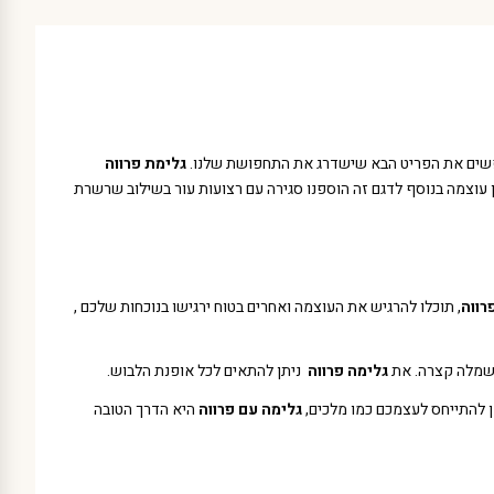
חפשים את הפריט הבא שישדרג את התחפושת שלנו.
גלימת פרווה
ן עוצמה בנוסף לדגם זה הוספנו סגירה עם רצועות עור בשילוב שרשרת
רווה
, תוכלו להרגיש את העוצמה ואחרים בטוח ירגישו בנוכחות שלכם ,
ו שמלה קצרה. את
גלימה פרווה
ניתן להתאים לכל אופנת הלבוש.
ן להתייחס לעצמכם כמו מלכים,
גלימה עם פרווה
היא הדרך הטובה