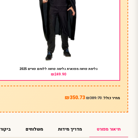
גלימת פרווה מפוארת גלימה פרווה ללוחם פורים 2025
₪249.90
₪350.73
₪389.70
מחיר כולל:
תיאור מפורט
מדריך מידות
משלוחים
ביקורו