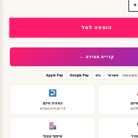
+
הוספה לסל
קנייה מהירה ←
מאובטח:
אשראי
ביט
Google Pay
Apple Pay
ינם
החזרה חינם
14 יום ללא שאלות
היר
איסוף עצמי