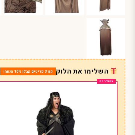
השלימו את הלוק
קנו 3 פריטים קבלו 10% הנחה!
*