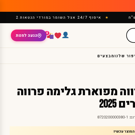
ח
איסוף 24/7 אצל השומר במורדי הגטאות 2
0
הגעה לחנות
פור שלנו
מבצעים
וה מפוארת גלימה פרווה
2025
גם:
8720200000380-1
המוצר עכשיו