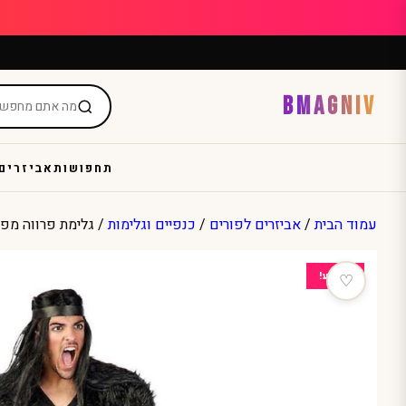
Ski
t
conten
BMAGNIV
תחפושות
אביזרים
עמוד הבית
/
אביזרים לפורים
/
כנפיים וגלימות
/ גלימת פרווה מפוא
מבצע!
♡