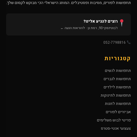
תחפושות לפורים, מסיבות ופסטיבלים. המותג הישראלי הכי מבוקש לקסום שלך.
רוצים להגיע אלינו?
ז'בוטינסקי 93, רמת גן · להוראות הגעה ←
052-7798816
קטגוריות
תחפושות לנשים
תחפושות לגברים
תחפושות לילדים
תחפושות לתינוקות
תחפושות לזוגות
אביזרים לפורים
פריטי לבוש משלימים
צעצועי אנטי-סטרס