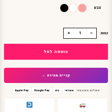
צבע
+
−
כמות:
כמות
של
בנדנה
פרנזים
הוספה לסל
קנייה מהירה ←
תשלום מאובטח:
אשראי
ביט
Google Pay
Apple Pay