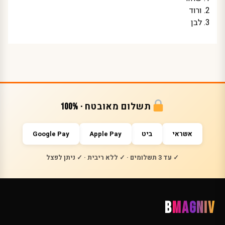
ורוד
לבן
תשלום מאובטח · 100%
אשראי
ביט
Apple Pay
Google Pay
✓ עד 3 תשלומים · ✓ ללא ריבית · ✓ ניתן לפצל
B
MAGNIV