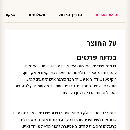
תיאור מפורט
מדריך מידות
משלוחים
ביקורות
על המוצר
בנדנה פרנזים
בנדנה פרנזים
המוצעת היא פריט מובהק וייחודי המתאים
למסיבות ופסטיבלים ולמגוון תחפושות כמו קאובוי, אקדוחן,
רוקיסט ושודד. היא עשויה מבד כותנה איכותי ונעים למגע,
מעוצבת בעיצוב מיוחד עם פרנזים נשפכים מה שמעניק לה עיצוב
וסטייל ונוחות מרבית בזמן הלבישה.
בנוסף לשימוש כחלק מתחפושת,
בנדנה פרנזים
היא פריט גמיש
שמתאים לשימוש יומיומי בהפקות, תצוגות אופנה, פסטיבלים,
קרנבלים ומסיבות פורים, מאפשרת ליצור מראה מיוחד ואישי.