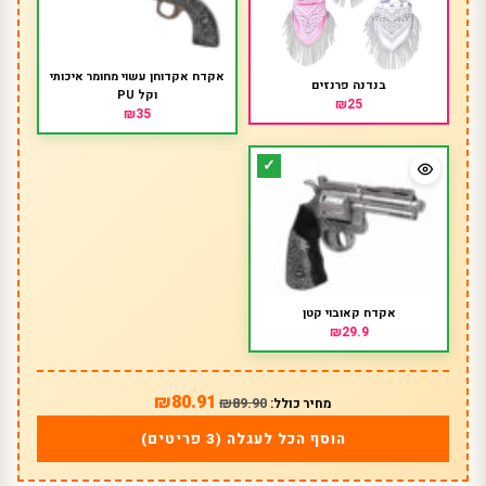
אקדח אקדוחן עשוי מחומר איכותי
בנדנה פרנזים
וקל PU
₪25
₪35
אקדח קאובוי קטן
₪29.9
₪80.91
₪89.90
מחיר כולל:
הוסף הכל לעגלה (3 פריטים)