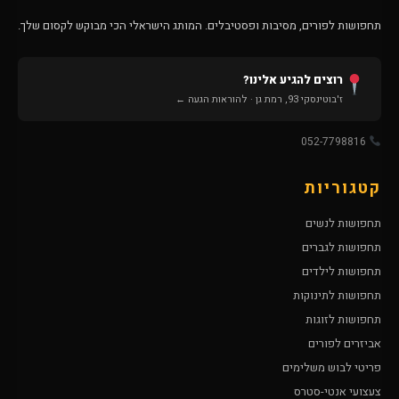
תחפושות לפורים, מסיבות ופסטיבלים. המותג הישראלי הכי מבוקש לקסום שלך.
רוצים להגיע אלינו?
ז'בוטינסקי 93, רמת גן · להוראות הגעה ←
052-7798816
קטגוריות
תחפושות לנשים
תחפושות לגברים
תחפושות לילדים
תחפושות לתינוקות
תחפושות לזוגות
אביזרים לפורים
פריטי לבוש משלימים
צעצועי אנטי-סטרס