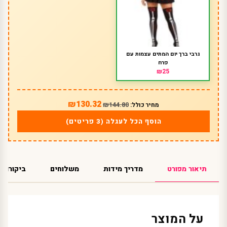
גרבי ברך יום המתים עצמות עם
פרח
₪25
₪130.32
₪144.80
מחיר כולל:
הוסף הכל לעגלה (3 פריטים)
תיאור מפורט
מדריך מידות
משלוחים
ביקורות
על המוצר