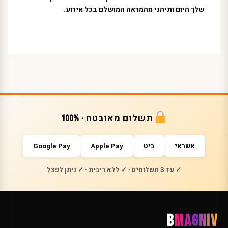
שלך היום ותיהני מהמראה המושלם בכל אירוע.
תשלום מאובטח · 100%
אשראי
ביט
Apple Pay
Google Pay
✓ עד 3 תשלומים · ✓ ללא ריבית · ✓ ניתן לפצל
B
MAGNIV