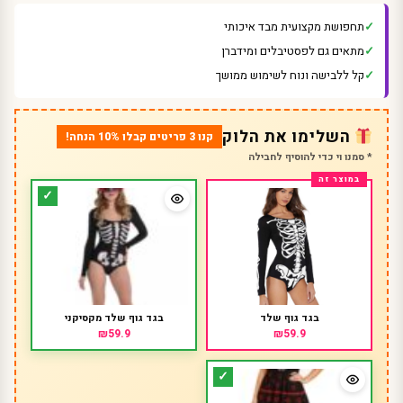
תחפושת מקצועית מבד איכותי
מתאים גם לפסטיבלים ומידברן
קל ללבישה ונוח לשימוש ממושך
השלימו את הלוק
קנו 3 פריטים קבלו 10% הנחה!
* סמנו וי כדי להוסיף לחבילה
בגד גוף שלד
בגד גוף שלד מקסיקני
₪59.9
₪59.9