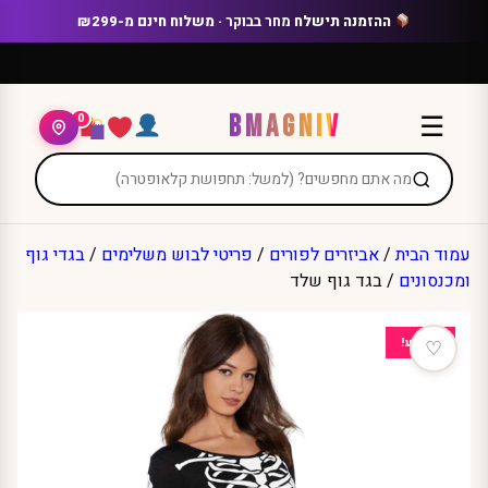
Ski
ההזמנה תישלח
מחר בבוקר
· משלוח חינם מ-₪299
t
conten
BMAGNIV
☰
0
עמוד הבית
/
אביזרים לפורים
/
פריטי לבוש משלימים
/
בגדי גוף
ומכנסונים
/ בגד גוף שלד
מבצע!
♡