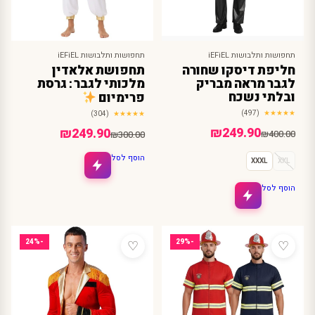
תחפושות ותלבושות iEFiEL
תחפושות ותלבושות iEFiEL
חליפת דיסקו שחורה
תחפושת אלאדין
לגבר מראה מבריק
מלכותי לגבר : גרסת
ובלתי נשכח
פרימיום
(497)
★★★★★
(304)
★★★★★
המחיר
המחיר
₪
249.90
המחיר
המחיר
₪
249.90
₪
400.00
₪
300.00
הנוכחי
המקורי
הנוכחי
המקורי
הוסף לסל
XXXL
XXL
היה:
הוא:
היה:
הוא:
₪400.00.
₪249.90.
₪300.00.
₪249.90.
הוסף לסל
♡
♡
-24%
-29%