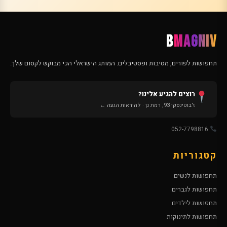
B
MAGNIV
תחפושות לפורים, מסיבות ופסטיבלים. המותג הישראלי הכי מבוקש לקסום שלך.
רוצים להגיע אלינו?
ז'בוטינסקי 93, רמת גן · להוראות הגעה ←
052-7798816
קטגוריות
תחפושות לנשים
תחפושות לגברים
תחפושות לילדים
תחפושות לתינוקות