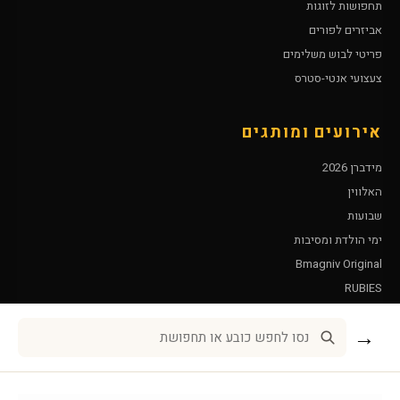
תחפושות לזוגות
אביזרים לפורים
פריטי לבוש משלימים
צעצועי אנטי-סטרס
אירועים ומותגים
מידברן 2026
האלווין
שבועות
ימי הולדת ומסיבות
Bmagniv Original
RUBIES
Leg Avenue
→
שירות לקוחות