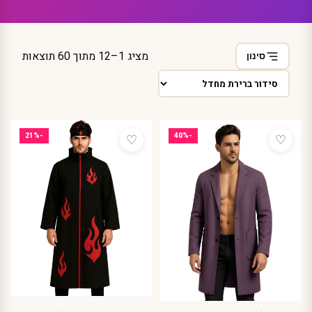
מציג 1–12 מתוך 60 תוצאות
סינון
♡
♡
-21%
-40%