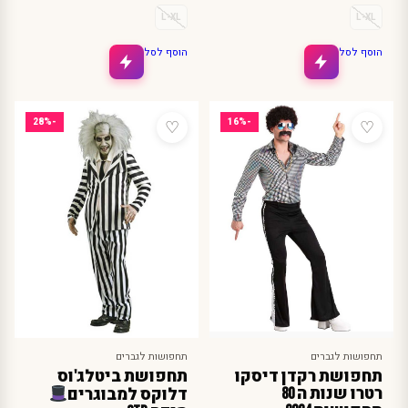
L-XL
L-XL
הוסף לסל
הוסף לסל
♡
♡
-28%
-16%
תחפושות לגברים
תחפושות לגברים
תחפושת רקדן דיסקו
תחפושת ביטלג'וס
רטרו שנות ה 80
דלוקס למבוגרים